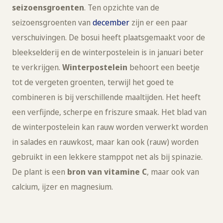
seizoensgroenten
. Ten opzichte van de
seizoensgroenten van
december
zijn er een paar
verschuivingen. De bosui heeft plaatsgemaakt voor de
bleekselderij en de winterpostelein is in januari beter
te verkrijgen.
Winterpostelein
behoort een beetje
tot de vergeten groenten, terwijl het goed te
combineren is bij verschillende maaltijden. Het heeft
een verfijnde, scherpe en friszure smaak. Het blad van
de winterpostelein kan rauw worden verwerkt worden
in salades en rauwkost, maar kan ook (rauw) worden
gebruikt in een lekkere stamppot net als bij spinazie.
De plant is een
bron van vitamine C
, maar ook van
calcium, ijzer en magnesium.