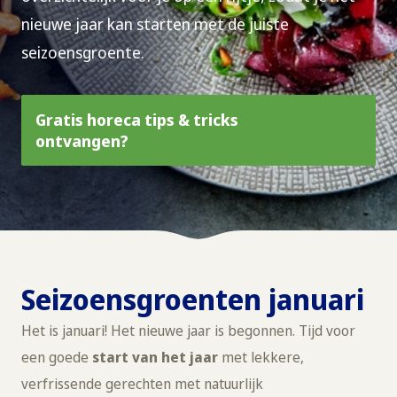
nieuwe jaar kan starten met de juiste
seizoensgroente.
Gratis horeca tips & tricks
ontvangen?
Seizoensgroenten januari
Het is januari! Het nieuwe jaar is begonnen. Tijd voor
een goede
start van het jaar
met lekkere,
verfrissende gerechten met natuurlijk