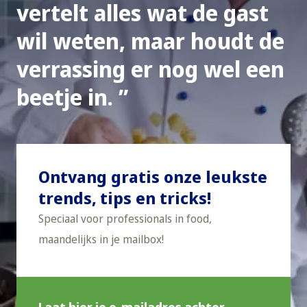
vertelt alles wat de gast
wil weten, maar houdt de
verrassing er nog wel een
beetje in.
Ontvang gratis onze leukste
trends, tips en tricks!
Speciaal voor professionals in food,
maandelijks in je mailbox!
Laat hier je e-mailadres achter