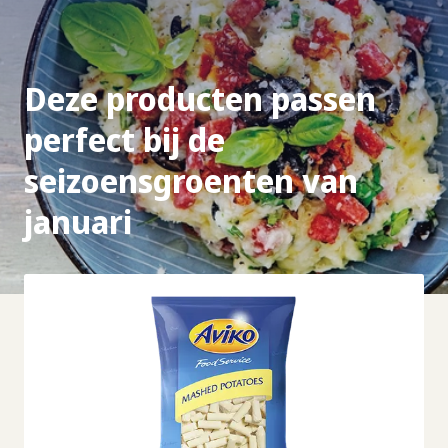
Deze producten passen
perfect bij de
seizoensgroenten van
januari