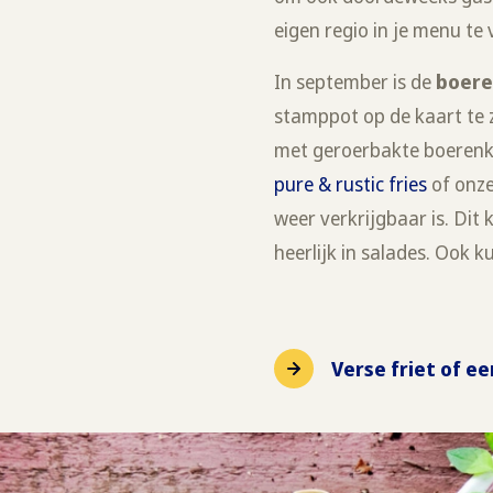
eigen regio in je menu te
In september is de
boere
stamppot op de kaart te z
met geroerbakte boerenkoo
pure & rustic fries
of onz
weer verkrijgbaar is. Dit
heerlijk in salades. Ook 
Verse friet of e