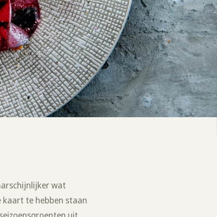
arschijnlijker wat
de kaart te hebben staan
seizoensgroenten uit