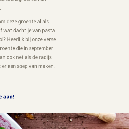
.
om deze groente al als
Of wat dacht je van pasta
? Heerlijk bij onze verse
groente die in september
an ook net als de radijs
nt er een soep van maken.
e aan!