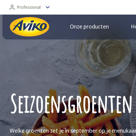
Professional
Onze producten
Ho
Professional
Consument
Seizoensgroenten 
Welke groenten zet je in september op je menukaart?