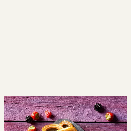
Gratins Cream & Cheese
Authentiek uiterlijk alsof het zelfgemaakt is