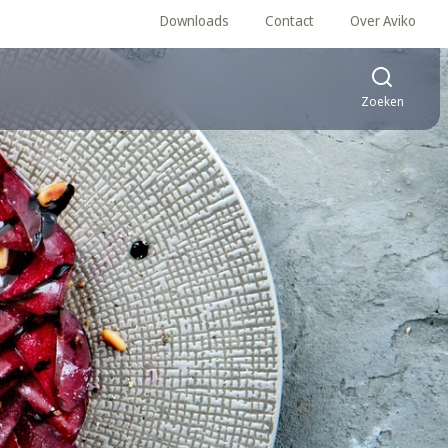
Downloads
Contact
Over Aviko
Zoeken