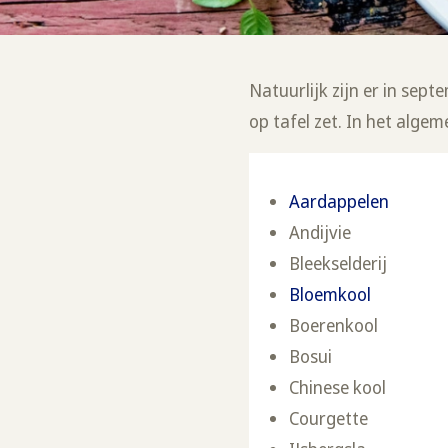
Natuurlijk zijn er in sep
op tafel zet. In het algem
Aardappelen
Andijvie
Bleekselderij
Bloemkool
Boerenkool
Bosui
Chinese kool
Courgette