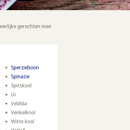
heerlijke gerechten mee
Sperzieboon
Spinazie
Spitskool
Ui
Veldsla
Venkelknol
Witte kool