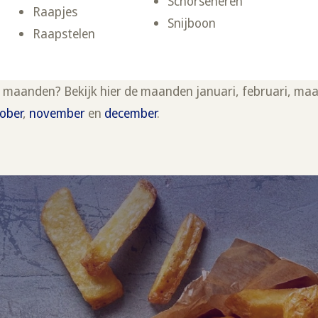
Schorseneren
Raapjes
Snijboon
Raapstelen
 maanden? Bekijk hier de maanden januari, februari, maa
ober
,
november
en
december
.