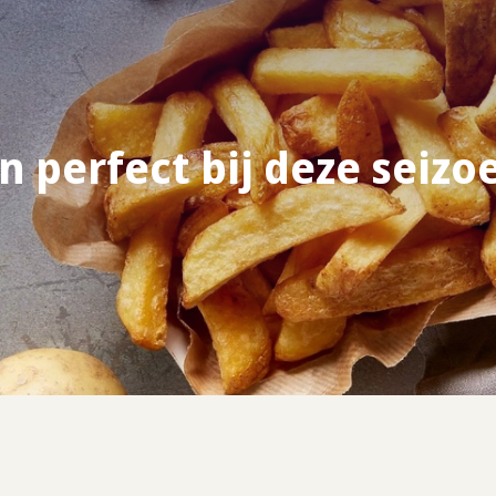
n perfect bij deze seiz