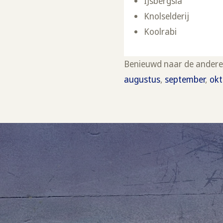
IJsbergsla
Knolselderij
Koolrabi
Benieuwd naar de andere
augustus
,
september
,
okt