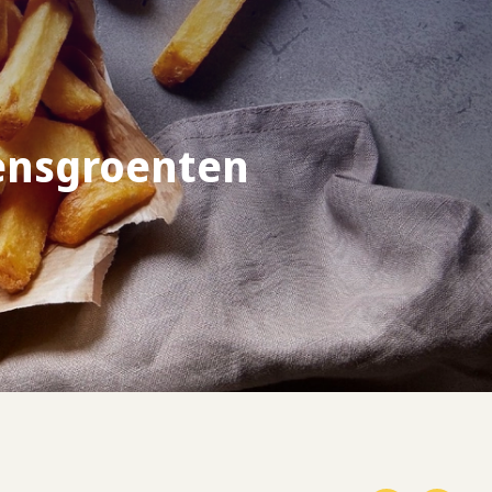
oensgroenten