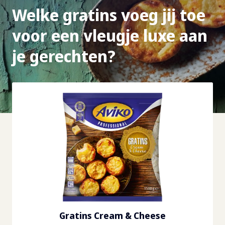
Welke gratins voeg jij toe
voor een vleugje luxe aan
je gerechten?
Gratins Cream & Cheese