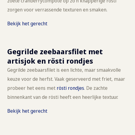
zoete cranberrycompote op zo’n knapperige rösti
zorgen voor verrassende texturen en smaken.
Bekijk het gerecht
Gegrilde zeebaarsfilet met
artisjok en rösti rondjes
Gegrilde zeebaarsfilet is een lichte, maar smaakvolle
keuze voor de herfst. Vaak geserveerd met friet, maar
probeer het eens met
rösti rondjes
. De zachte
binnenkant van de rösti heeft een heerlijke textuur.
Bekijk het gerecht