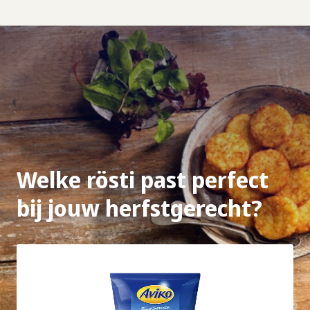
Welke rösti past perfect
bij jouw herfstgerecht?