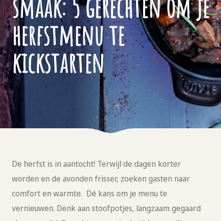
smaak: 5 gerechten om je
herfstmenu te
kickstarten
De herfst is in aantocht! Terwijl de dagen korter
worden en de avonden frisser, zoeken gasten naar
comfort en warmte. Dé kans om je menu te
vernieuwen. Denk aan stoofpotjes, langzaam gegaard