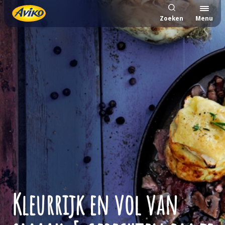
Zoeken
Menu
Kleurrijk en vol van