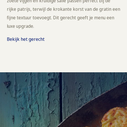
zoete vijgen en kruidige salie passen perfect bij de
rijke patrijs, terwijl de krokante korst van de gratin een
fijne textuur toevoegt. Dit gerecht geeft je menu een
luxe upgrade.
Bekijk het gerecht