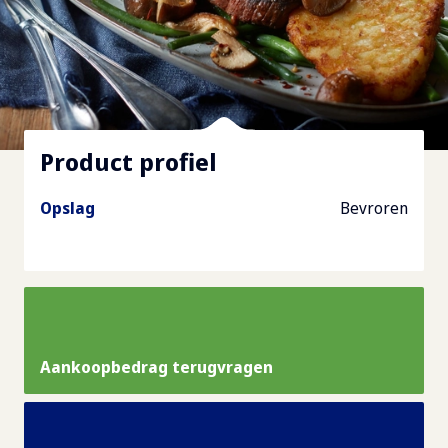
Product profiel
Opslag
Bevroren
Aankoopbedrag terugvragen