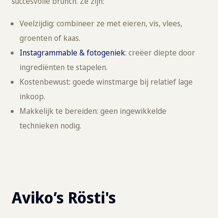
succesvolle brunch. Ze zijn:
Veelzijdig: combineer ze met eieren, vis, vlees,
groenten of kaas.
Instagrammable & fotogeniek
: creëer diepte door
ingrediënten te stapelen.
Kostenbewust: goede winstmarge bij relatief lage
inkoop.
Makkelijk te bereiden: geen ingewikkelde
technieken nodig.
Aviko’s Rösti's