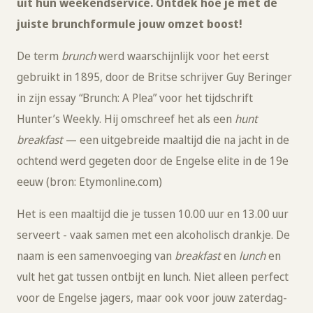
uit hun weekendservice. Ontdek hoe je met de
juiste brunchformule jouw omzet boost!
De term
brunch
werd waarschijnlijk voor het eerst
gebruikt in 1895, door de Britse schrijver Guy Beringer
in zijn essay “Brunch: A Plea” voor het tijdschrift
Hunter’s Weekly. Hij omschreef het als een
hunt
breakfast
— een uitgebreide maaltijd die na jacht in de
ochtend werd gegeten door de Engelse elite in de 19e
eeuw (bron: Etymonline.com)
Het is een maaltijd die je tussen 10.00 uur en 13.00 uur
serveert - vaak samen met een alcoholisch drankje. De
naam is een samenvoeging van
breakfast
en
lunch
en
vult het gat tussen ontbijt en lunch. Niet alleen perfect
voor de Engelse jagers, maar ook voor jouw zaterdag-