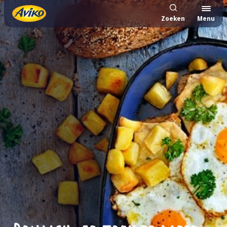
Zoeken
Menu