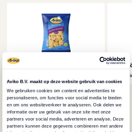
Röstiko Rounds
Rö
Diepvries Rösti Rondjes
Di
Aviko B.V. maakt op deze website gebruik van cookies
We gebruiken cookies om content en advertenties te
personaliseren, om functies voor social media te bieden
en om ons websiteverkeer te analyseren. Ook delen we
informatie over uw gebruik van onze site met onze
partners voor social media, adverteren en analyse. Deze
Bekijk al onze producten
partners kunnen deze gegevens combineren met andere