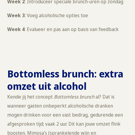
Week 2
: Introduceer speciale brunch-uren op zondag
Week 3
: Voeg alcoholische opties toe
Week 4
: Evalueer en pas aan op basis van feedback
Bottomless brunch: extra
omzet uit alcohol
Kende jij het concept
Bottomless brunch
al? Dat is
wanneer gasten onbeperkt alcoholische dranken
mogen drinken voor een vast bedrag, gedurende een
afgesproken tijd; vaak 2 uur. Dit kan jouw omzet flink
boosten. Mimosa's (sprankelende wijn en