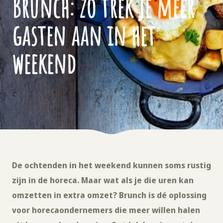
Brunch: zo trek je meer
gasten aan in het
weekend
De ochtenden in het weekend kunnen soms rustig
zijn in de horeca. Maar wat als je die uren kan
omzetten in extra omzet? Brunch is dé oplossing
voor horecaondernemers die meer willen halen