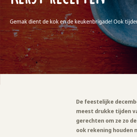
Gemak dient de kok en de keukenbrigade! Ook tijde
De feestelijke decembe
meest drukke tijden va
gerechten om ze zo de
ook rekening houden m