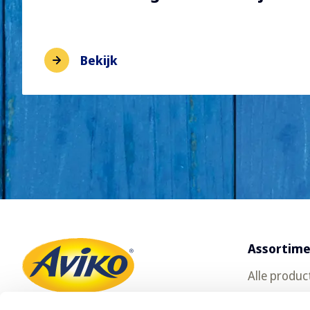
Bekijk
Assortim
Alle produc
Gratis prod