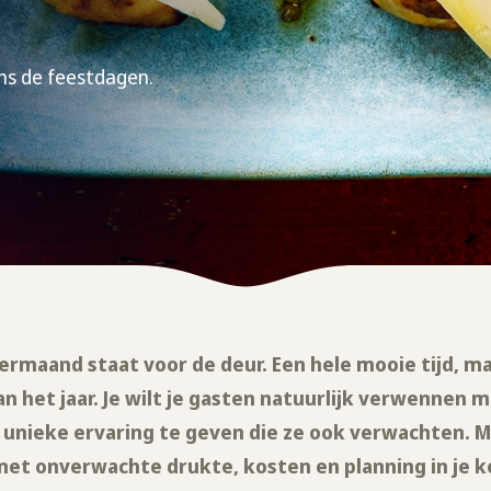
ns de feestdagen.
rmaand staat voor de deur. Een hele mooie tijd, m
n het jaar. Je wilt je gasten natuurlijk verwennen 
 unieke ervaring te geven die ze ook verwachten. 
et onverwachte drukte, kosten en planning in je ke