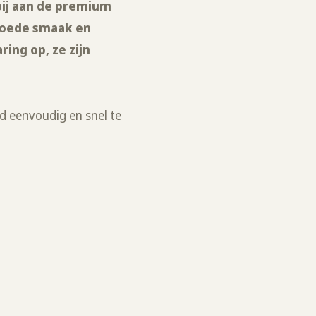
bij aan de premium
 goede smaak en
ring op, ze zijn
nd eenvoudig en snel te