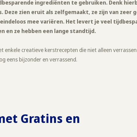
jdbesparende ingrediënten te gebruiken. Denk hier
s. Deze zien eruit als zelfgemaakt, ze zijn van zeer
 eindeloos mee variëren. Het levert je veel tijdbespa
n en ze hebben een lange standtijd.
et enkele creatieve kerstrecepten die niet alleen verrasse
og eens bijzonder en verrassend.
met Gratins en