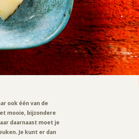
aar ook één van de
met mooie, bijzondere
Maar daarnaast moet je
uken. Je kunt er dan