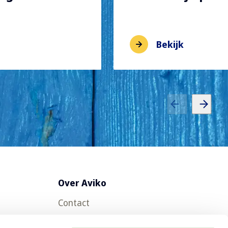
Bekijk
Over Aviko
Contact
Veelgestelde vragen