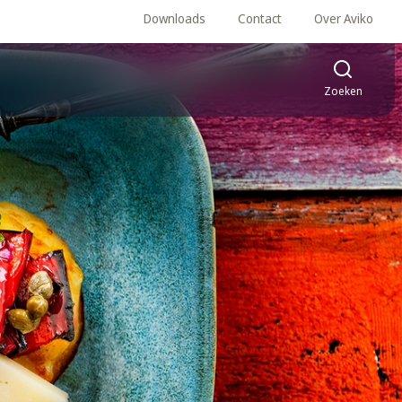
Downloads
Contact
Over Aviko
Zoeken