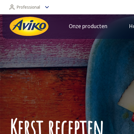
Professional
Onze producten
Ho
Professional
Consument
Kerst recepten