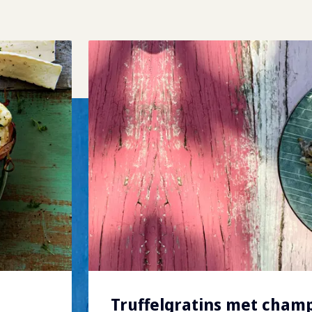
Truffelgratins met cham