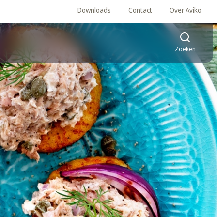
Downloads
Contact
Over Aviko
Zoeken