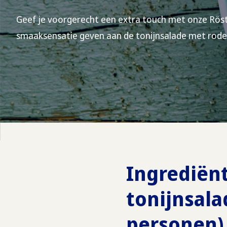
Geef je voorgerecht een extra touch met onze Rösti
smaaksensatie geven aan de tonijnsalade met rode 
Ingrediën
tonijnsala
personen