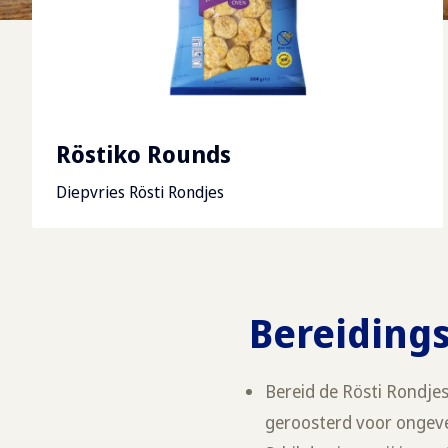
Röstiko Rounds
Diepvries Rösti Rondjes
Bereiding
Bereid de Rösti Rondje
geroosterd voor ongev