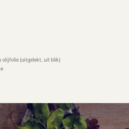
lijfolie (uitgelekt, uit blik)
he