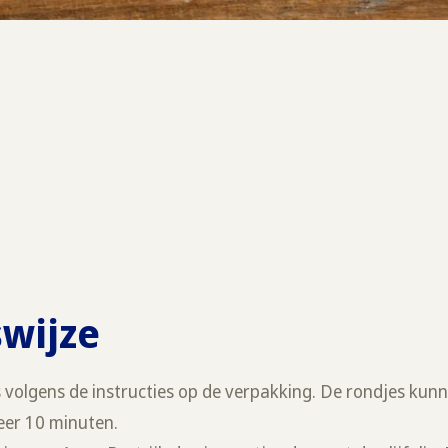
swijze
s volgens de instructies op de verpakking. De rondjes ku
eer 10 minuten.