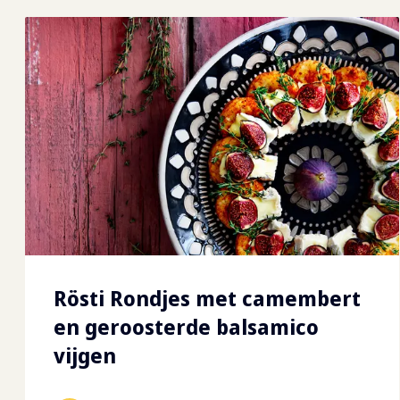
Rösti Rondjes met camembert
en geroosterde balsamico
vijgen