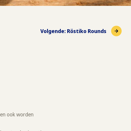
Volgende
:
Röstiko Rounds
nnen ook worden