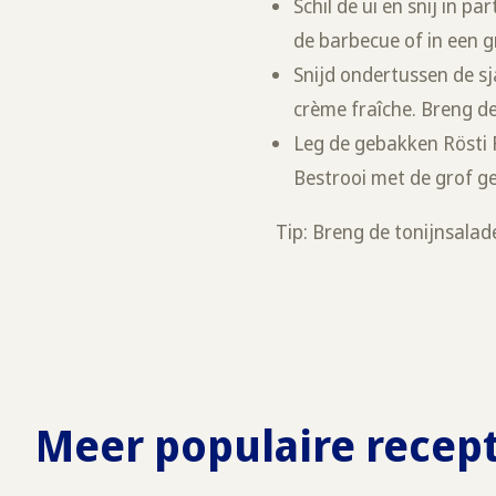
Schil de ui en snij in p
de barbecue of in een g
Snijd ondertussen de sja
crème fraîche. Breng de
Leg de gebakken Rösti R
Bestrooi met de grof ge
Tip: Breng de tonijnsala
Meer populaire recep