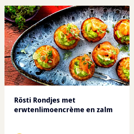
Rösti Rondjes met
erwtenlimoencrème en zalm