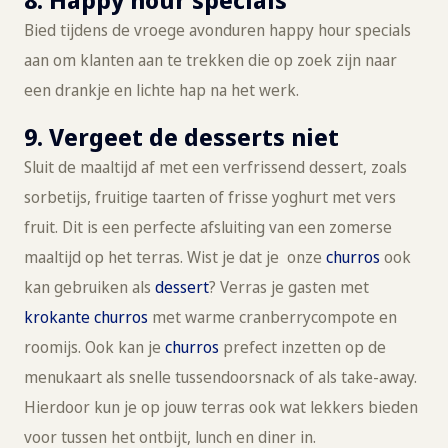
Bied tijdens de vroege avonduren happy hour specials
aan om klanten aan te trekken die op zoek zijn naar
een drankje en lichte hap na het werk.
9. Vergeet de desserts niet
Sluit de maaltijd af met een verfrissend dessert, zoals
sorbetijs, fruitige taarten of frisse yoghurt met vers
fruit. Dit is een perfecte afsluiting van een zomerse
maaltijd op het terras. Wist je dat je onze
churros
ook
kan gebruiken als
dessert
? Verras je gasten met
krokante churros
met warme cranberrycompote en
roomijs. Ook kan je
churros
prefect inzetten op de
menukaart als snelle tussendoorsnack of als take-away.
Hierdoor kun je op jouw terras ook wat lekkers bieden
voor tussen het ontbijt, lunch en diner in.