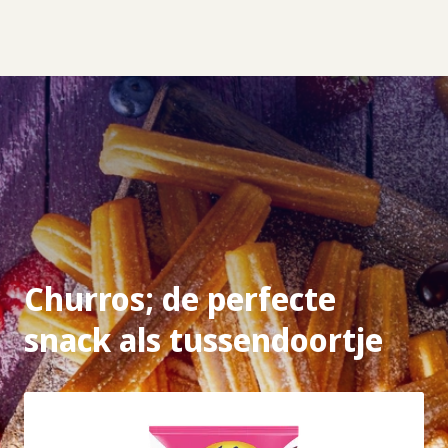
Churros; de perfecte
snack als tussendoortje