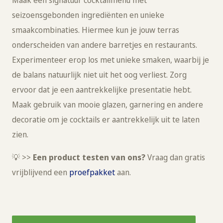
Maak een signatuur cocktailmenu met
seizoensgebonden ingrediënten en unieke
smaakcombinaties. Hiermee kun je jouw terras
onderscheiden van andere barretjes en restaurants.
Experimenteer erop los met unieke smaken, waarbij je
de balans natuurlijk niet uit het oog verliest. Zorg
ervoor dat je een aantrekkelijke presentatie hebt.
Maak gebruik van mooie glazen, garnering en andere
decoratie om je cocktails er aantrekkelijk uit te laten
zien.
💡 >>
Een product testen van ons?
Vraag dan gratis
vrijblijvend een
proefpakket
aan.