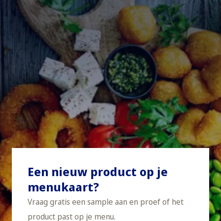
Een nieuw product op je
menukaart?
Vraag gratis een sample aan en proef of het
product past op je menu.