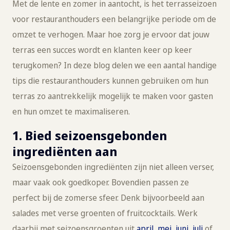
Met de lente en zomer in aantocht, is het terrasseizoen
voor restauranthouders een belangrijke periode om de
omzet te verhogen. Maar hoe zorg je ervoor dat jouw
terras een succes wordt en klanten keer op keer
terugkomen? In deze blog delen we een aantal handige
tips die restauranthouders kunnen gebruiken om hun
terras zo aantrekkelijk mogelijk te maken voor gasten
en hun omzet te maximaliseren.
1. Bied seizoensgebonden
ingrediënten aan
Seizoensgebonden ingrediënten zijn niet alleen verser,
maar vaak ook goedkoper. Bovendien passen ze
perfect bij de zomerse sfeer. Denk bijvoorbeeld aan
salades met verse groenten of fruitcocktails. Werk
daarbij met seizoensgroenten uit
april
,
mei
,
juni,
juli
of