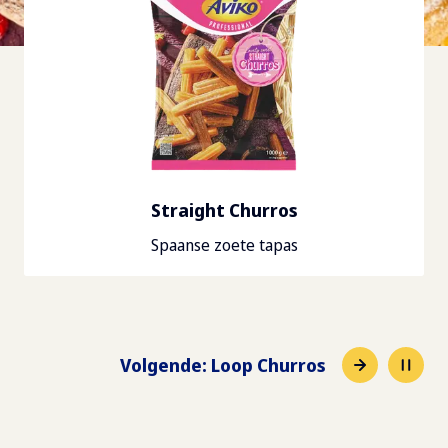
Loop Churros
Heerlijk krokant van buiten en luchtig van binnen
Volgende
:
Straight Churros