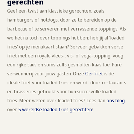
gerechten
Geef een twist aan klassieke gerechten, zoals
hamburgers of hotdogs, door ze te bereiden op de
barbecue of te serveren met verrassende toppings. Als
we het nu toch over toppings hebben; heb jij al 'loaded
fries' op je menukaart staan? Serveer gebakken verse
friet met een royale vlees-, vis- of vega-topping, voeg
een rijke saus en soms zelfs gesmolten kaas toe. Pure
verwennerij voor jouw gasten. Onze
Oerfriet
is de
ideale friet voor loaded fries en wordt door restaurants
en brasseries gebruikt voor hun succesvolle loaded
fries. Meer weten over loaded fries? Lees dan
ons blog
over
5 wereldse loaded fries gerechten
!