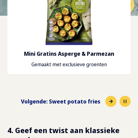
Sweet potato fries
Aantrekkelijke kleur en extra knapperig
Volgende
:
Beer battered Onion Rings
4. Geef een twist aan klassieke