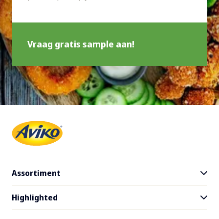
Vraag gratis sample aan!
Assortiment
Highlighted
Alle producten