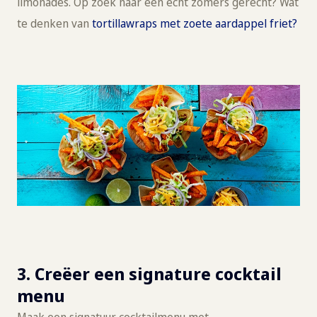
limonades. Op zoek naar een echt zomers gerecht? Wat
te denken van
tortillawraps met zoete aardappel friet?
3. Creëer een signature cocktail
menu