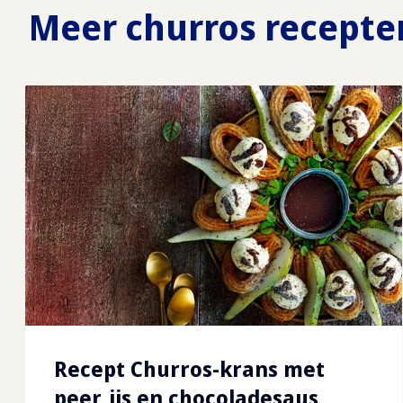
Meer churros recepte
Recept Churros-krans met
peer, ijs en chocoladesaus