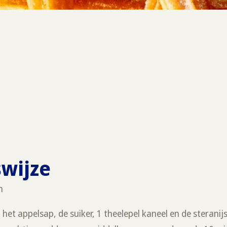
swijze
n
het appelsap, de suiker, 1 theelepel kaneel en de steranij