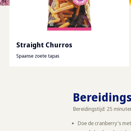
Straight Churros
Spaanse zoete tapas
Bereiding
Bereidingstijd: 25 minute
Doe de cranberry's met 