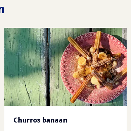
n
Churros banaan