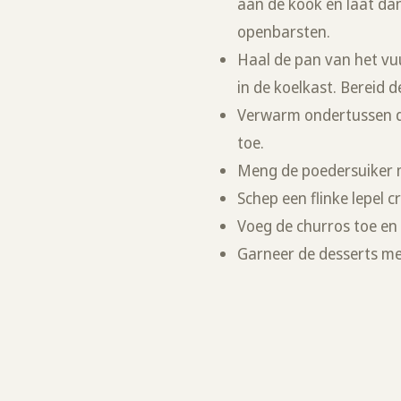
aan de kook en laat da
openbarsten.
Haal de pan van het v
in de koelkast. Bereid 
Verwarm ondertussen d
toe.
Meng de poedersuiker m
Schep een flinke lepel 
Voeg de churros toe en
Garneer de desserts me