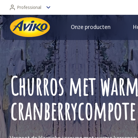
Professional
Onze producten
Ho
Professional
Consument
Churros met warm
cranberrycompote