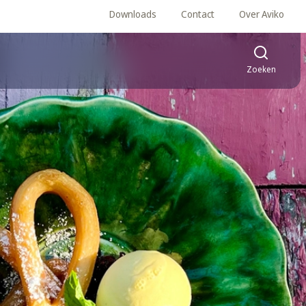
Downloads
Contact
Over Aviko
Zoeken