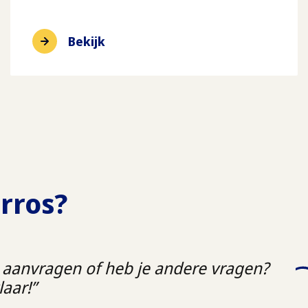
Bekijk
rros?
 aanvragen of heb je andere vragen?
laar!