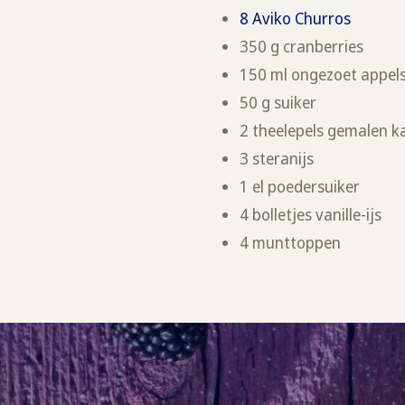
8 Aviko Churros
350 g cranberries
150 ml ongezoet appel
50 g suiker
2 theelepels gemalen k
3 steranijs
1 el poedersuiker
4 bolletjes vanille-ijs
4 munttoppen