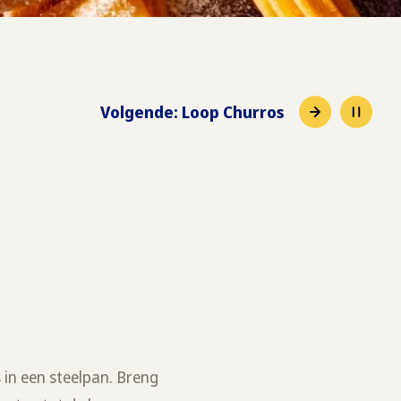
Volgende
:
Loop Churros
s in een steelpan. Breng