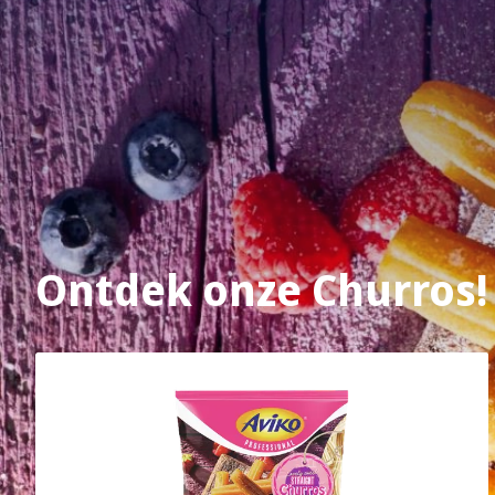
Ontdek onze Churros!