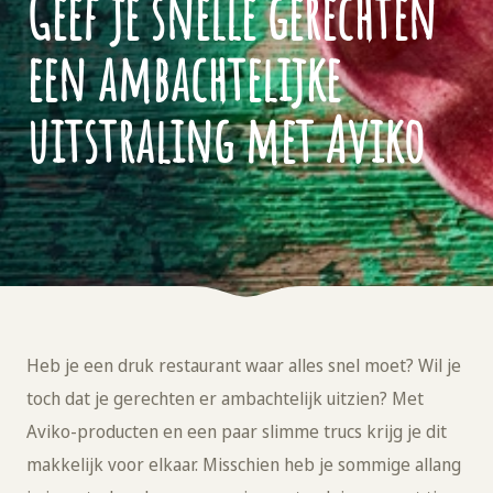
Geef je snelle gerechten
een ambachtelijke
uitstraling met Aviko
Heb je een druk restaurant waar alles snel moet? Wil je
toch dat je gerechten er ambachtelijk uitzien? Met
Aviko-producten en een paar slimme trucs krijg je dit
makkelijk voor elkaar. Misschien heb je sommige allang