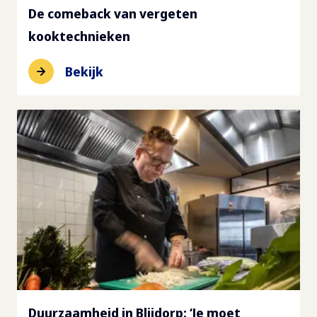
De comeback van vergeten
kooktechnieken
Bekijk
Duurzaamheid in Blijdorp: ‘Je moet