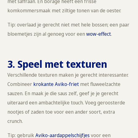
met saffraan. En borage heeft een frisse
komkommersmaak met ziltige tonen van de oester.
Tip: overlaad je gerecht niet met hele bossen; een paar
bloemetjes zijn al genoeg voor een
wow-effect
.
3. Speel met texturen
Verschillende texturen maken je gerecht interessanter.
Combineer
krokante Aviko-friet
met fluweelzachte
sauzen. En maak je die saus zelf, geef je je gerecht
uiteraard een ambachtelijke touch. Voeg geroosterde
nootjes of zaden toe voor een ander soort, extra
crunch.
Tip: gebruik
Aviko-aardappelschijfjes
voor een