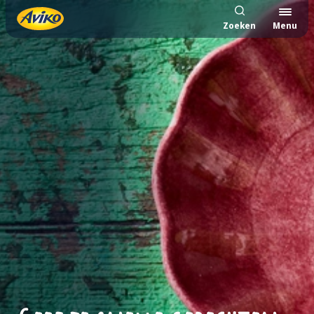
Zoeken
Menu