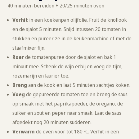
40 minuten bereiden + 20/25 minuten oven
Verhit
in een koekenpan olijfolie. Fruit de knoflook
en de sjalot 5 minuten. Snijd intussen 20 tomaten in
stukken en pureer ze in de keukenmachine of met de
staafmixer fijn.
Roer
de tomatenpuree door de sjalot en bak 1
minuut mee. Schenk de wijn erbij en voeg de tijm,
rozemarijn en laurier toe.
Breng
aan de kook en laat 5 minuten zachtjes koken.
Voeg
de gepureerde tomaten toe en breng de saus
op smaak met het paprikapoeder, de oregano, de
suiker en zout en peper naar smaak. Laat de saus
afgedekt nog 20 minuten sudderen.
Verwarm
de oven voor tot 180 ºC. Verhit in een