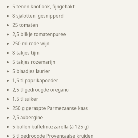
5 tenen knoflook, fijngehakt
8 sjalotten, gesnipperd
25 tomaten
2,5 blikje tomatenpuree
250 ml rode wijn
8 takjes tijm
5 takjes rozemarijn
5 blaadjes laurier
1,5 tl paprikapoeder
2,5 tl gedroogde oregano
1,5 tl suiker
250 g geraspte Parmezaanse kaas
2,5 aubergine
5 bollen buffelmozzarella (à 125 g)
5 tl gedroogde Provençaalse kruiden