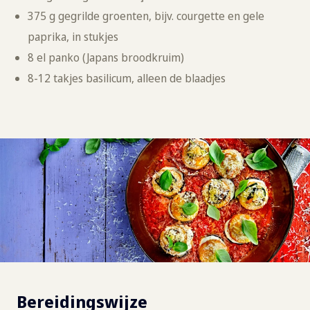
375 g gegrilde groenten, bijv. courgette en gele
paprika, in stukjes
8 el panko (Japans broodkruim)
8-12 takjes basilicum, alleen de blaadjes
Bereidingswijze