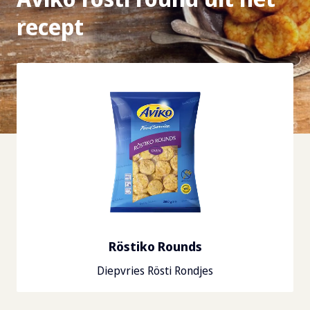
recept
Röstiko Rounds
Diepvries Rösti Rondjes