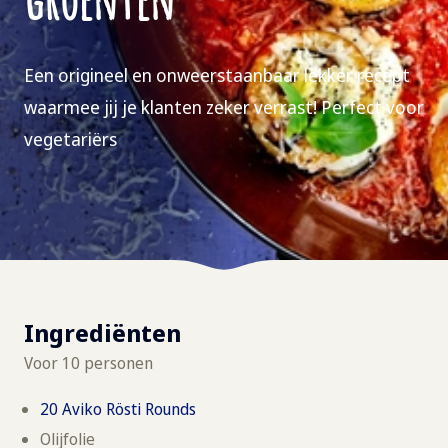
Een origineel en onweerstaanbaar lekker recept
waarmee jij je klanten zeker verrast! Perfect voor
vegetariërs
Ingrediënten
Voor 10 personen
20 Aviko Rösti Rounds
Olijfolie