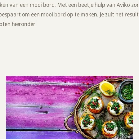
ken van een mooi bord. Met een beetje hulp van Aviko zorg
d bespaart om een mooi bord op te maken. Je zult het result
epten hieronder!