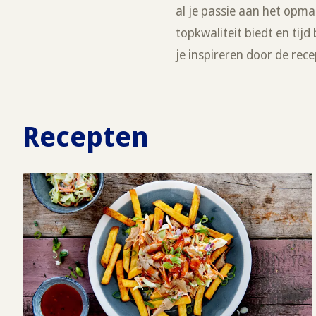
al je passie aan het opma
topkwaliteit biedt en tij
je inspireren door de rec
Recepten