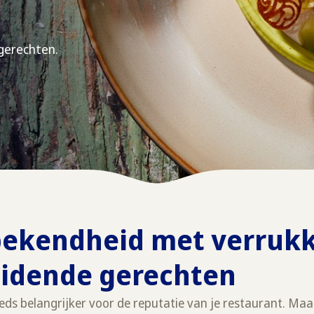
gerechten.
bekendheid met verrukk
idende gerechten
ds belangrijker voor de reputatie van je restaurant. Maa