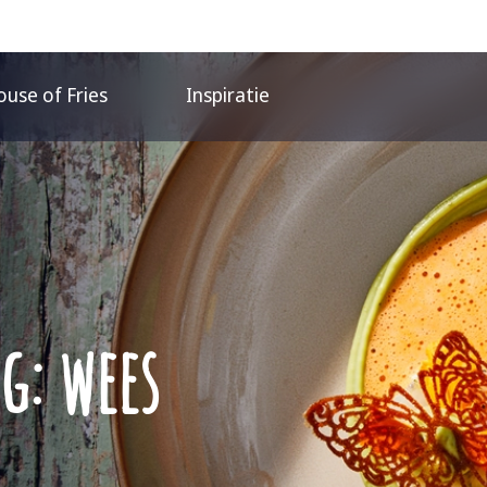
use of Fries
Inspiratie
g: wees