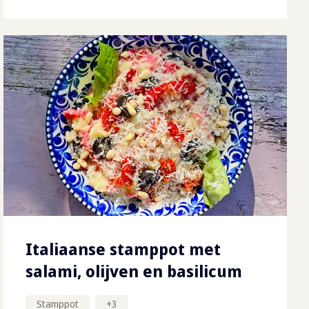
Italiaanse stamppot met
salami, olijven en basilicum
Stamppot
+
3