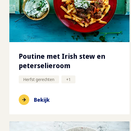
Poutine met Irish stew en
peterselieroom
Herfst gerechten
+
1
Bekijk