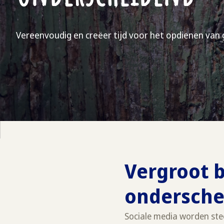
Vereenvoudig en creëer tijd voor het opdienen van 
Vergroot 
ondersche
Sociale media worden stee