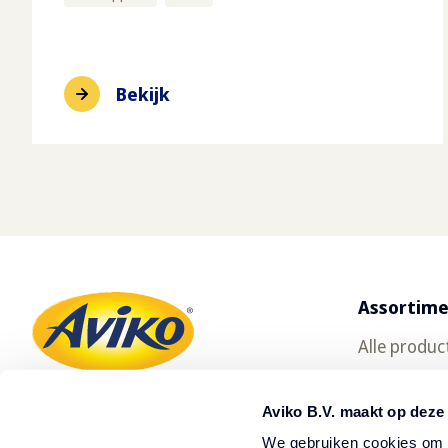
Bekijk
Assortim
Alle produc
Gratis prod
Aviko B.V. maakt op deze
Oerfriet
We gebruiken cookies om c