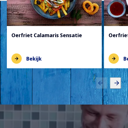
Oerfriet Calamaris Sensatie
Oerfrie
Bekijk
B