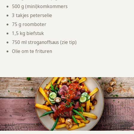
500 g (mini)komkommers
3 takjes peterselie
75 g roomboter
1,5 kg biefstuk
750 ml stroganoffsaus (zie tip)
Olie om te frituren