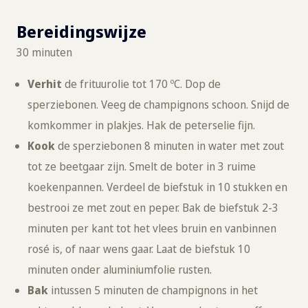
Bereidingswijze
30 minuten
Verhit
de frituurolie tot 170 ºC. Dop de
sperziebonen. Veeg de champignons schoon. Snijd de
komkommer in plakjes. Hak de peterselie fijn.
Kook
de sperziebonen 8 minuten in water met zout
tot ze beetgaar zijn. Smelt de boter in 3 ruime
koekenpannen. Verdeel de biefstuk in 10 stukken en
bestrooi ze met zout en peper. Bak de biefstuk 2-3
minuten per kant tot het vlees bruin en vanbinnen
rosé is, of naar wens gaar. Laat de biefstuk 10
minuten onder aluminiumfolie rusten.
Bak
intussen 5 minuten de champignons in het