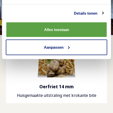
loaded fries
Details tonen
Alles toestaan
Aanpassen
Oerfriet 14 mm
Huisgemaakte uitstraling met krokante bite