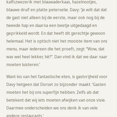
kalfszwezerik met blauwaderkaas, hazelnootjes,
blauwe druif en platte peterselie. Davy: ‘Je wilt dat dat
de gast niet alleen bij de eerste, maar ook nog bij de
tweede hap en daarna een beetje uitgedaagd en
geprikkeld wordt. En dat heeft dit gerechtje gewoon
helemaal. Het is optisch niet het mooiste item van ons
menu, maar iedereen die het proeft, zegt: “Wow, dat
was wel heel lekker, hè?”. Dan vind ik dat we daar naar
moeten luisteren.’
Want los van het fantastische eten, is gastvrijheid voor
Davy hetgeen dat Dorset zo bijzonder maakt. ‘Gasten
moeten het bij ons superfijn hebben. Zelfs als dat
betekent dat wij iets moeten afwijken van onze visie.
Daarmee onderscheiden we ons denk ik van vele
andere restaurants.’