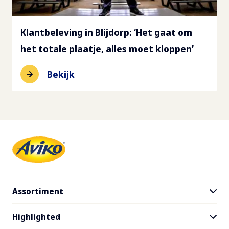
Klantbeleving in Blijdorp: ‘Het gaat om
het totale plaatje, alles moet kloppen’
Bekijk
Assortiment
Highlighted
Alle producten