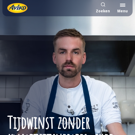
Zoeken
Menu
Tijdwinst zonder