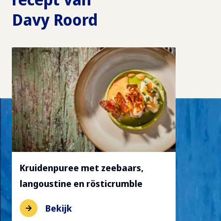
Davy Roord
Kruidenpuree met zeebaars,
langoustine en rösticrumble
Bekijk