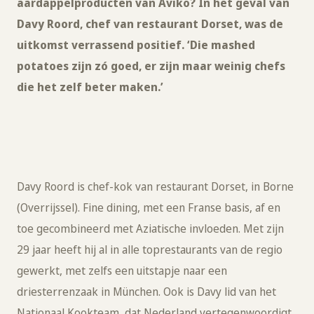
aardappelproducten van Aviko? In het geval van
Davy Roord, chef van restaurant Dorset, was de
uitkomst verrassend positief. ‘Die mashed
potatoes zijn zó goed, er zijn maar weinig chefs
die het zelf beter maken.’
Davy Roord is chef-kok van restaurant Dorset, in Borne
(Overrijssel). Fine dining, met een Franse basis, af en
toe gecombineerd met Aziatische invloeden. Met zijn
29 jaar heeft hij al in alle toprestaurants van de regio
gewerkt, met zelfs een uitstapje naar een
driesterrenzaak in München. Ook is Davy lid van het
Nationaal Kookteam, dat Nederland vertegenwoordigt