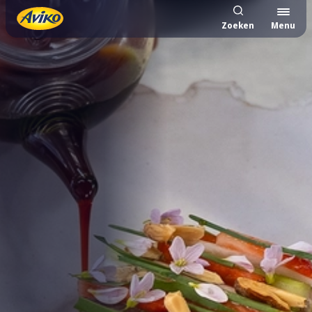
Zoeken
Menu