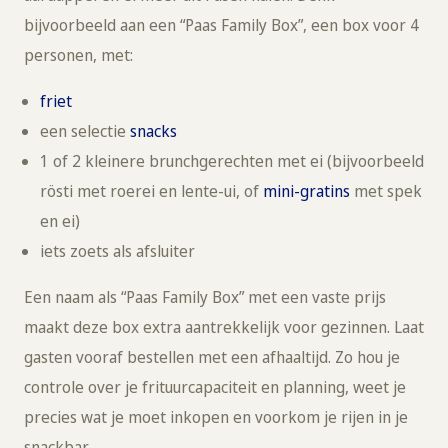
bijvoorbeeld aan een “Paas Family Box”, een box voor 4
personen, met:
friet
een selectie
snacks
1 of 2 kleinere brunchgerechten met ei (bijvoorbeeld
rösti met roerei en lente-ui, of
mini-gratins
met spek
en ei)
iets zoets als afsluiter
Een naam als “Paas Family Box” met een vaste prijs
maakt deze box extra aantrekkelijk voor gezinnen. Laat
gasten vooraf bestellen met een afhaaltijd. Zo hou je
controle over je frituurcapaciteit en planning, weet je
precies wat je moet inkopen en voorkom je rijen in je
snackbar.