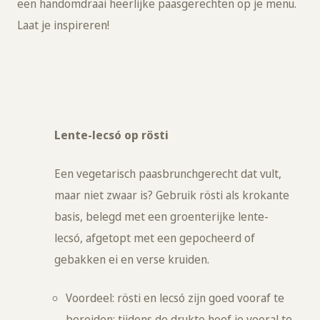
een handomdraai heerlijke paasgerechten op je menu.
Laat je inspireren!
Lente-lecsó op rösti
Een vegetarisch paasbrunchgerecht dat vult,
maar niet zwaar is? Gebruik rösti als krokante
basis, belegd met een groenterijke lente-
lecsó, afgetopt met een gepocheerd of
gebakken ei en verse kruiden.
Voordeel: rösti en lecsó zijn goed vooraf te
bereiden; tijdens de drukte hoef je vooral te