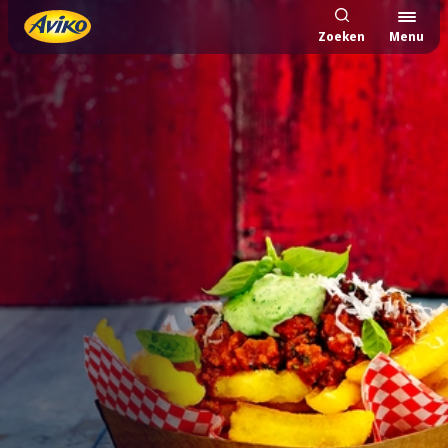
Zoeken
Menu