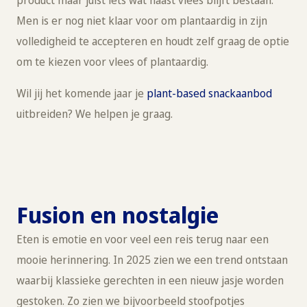
product maar juist iets wat naast vlees blijft bestaan.
Men is er nog niet klaar voor om plantaardig in zijn
volledigheid te accepteren en houdt zelf graag de optie
om te kiezen voor vlees of plantaardig.
Wil jij het komende jaar je
plant-based snackaanbod
uitbreiden? We helpen je graag.
Fusion en nostalgie
Eten is emotie en voor veel een reis terug naar een
mooie herinnering. In 2025 zien we een trend ontstaan
waarbij klassieke gerechten in een nieuw jasje worden
gestoken. Zo zien we bijvoorbeeld stoofpotjes