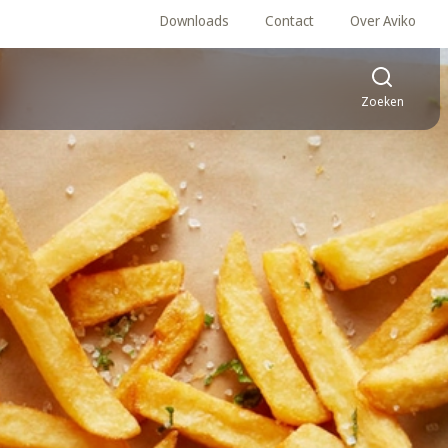
Downloads
Contact
Over Aviko
Zoeken