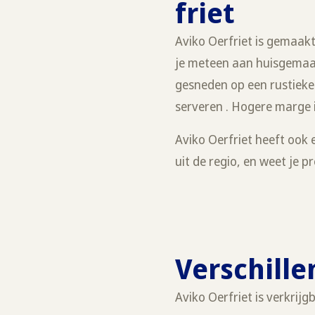
friet
Aviko Oerfriet is gemaak
je meteen aan huisgemaakt
gesneden op een rustieke m
serveren . Hogere marge
Aviko Oerfriet heeft ook
uit de regio, en weet je p
Verschille
Aviko Oerfriet is verkrijg