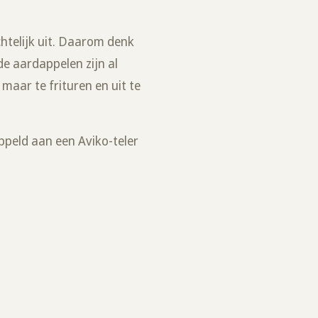
htelijk uit. Daarom denk
de aardappelen zijn al
 maar te frituren en uit te
ppeld aan een Aviko-teler