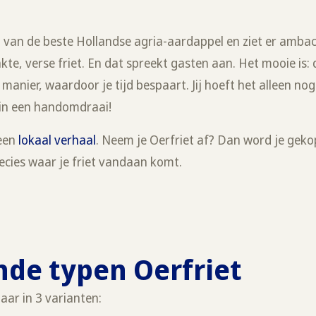
t van de beste Hollandse agria-aardappel en ziet er ambac
e, verse friet. En dat spreekt gasten aan. Het mooie is: 
anier, waardoor je tijd bespaart. Jij hoeft het alleen nog
 in een handomdraai!
 een
lokaal verhaal
. Neem je Oerfriet af? Dan word je geko
recies waar je friet vandaan komt.
nde typen Oerfriet
baar in 3 varianten: