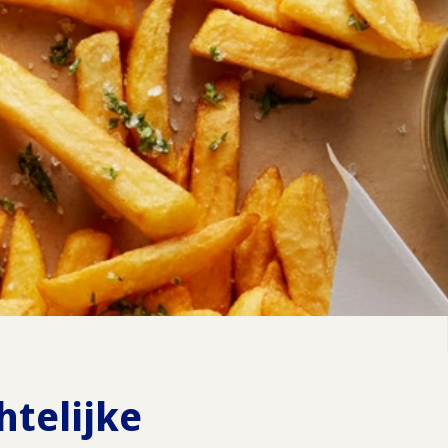
htelijke