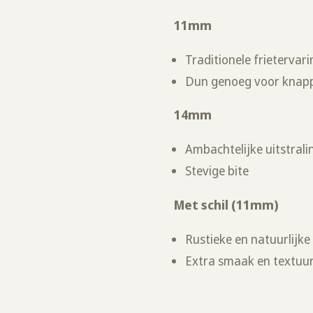
11mm
Traditionele frietervar
Dun genoeg voor knapp
14mm
Ambachtelijke uitstrali
Stevige bite
Met schil (11mm)
Rustieke en natuurlijke 
Extra smaak en textuur