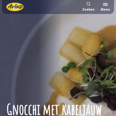
Zoeken
Menu
Gnocchi met kabeljauw