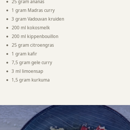
25 gram ananas
1 gram Madras curry
3 gram Vadouvan kruiden
200 ml kokosmelk
200 ml kippenbouillon
25 gram citroengras
1 gram kafir
7,5 gram gele curry
3 ml limoensap
1,5 gram kurkuma