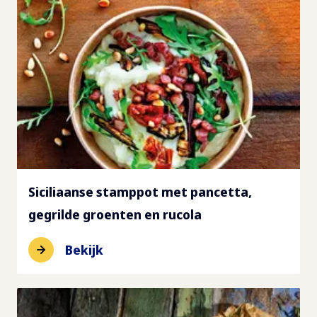
Siciliaanse stamppot met pancetta,
gegrilde groenten en rucola
Bekijk