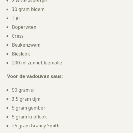
2 witte asperges
30 gram bloem
1 ei
Doperwten
Cress
Beukenzwam
Bieslook
200 ml zonnebloemolie
Voor de vadouvan saus:
50 gram ui
3,5 gram tijm
5 gram gember
5 gram knoflook
25 gram Granny Smith