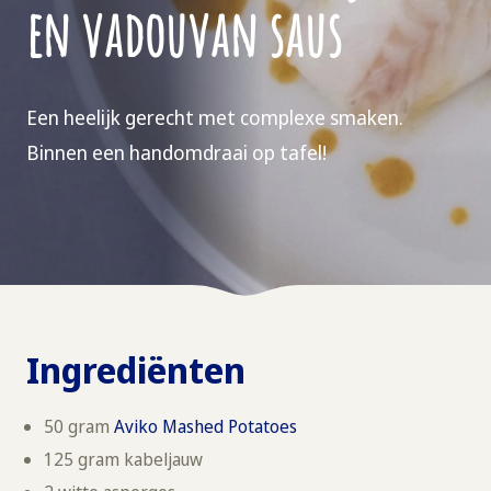
en vadouvan saus
Een heelijk gerecht met complexe smaken.
Binnen een handomdraai op tafel!
Ingrediënten
50 gram
Aviko Mashed Potatoes
125 gram kabeljauw