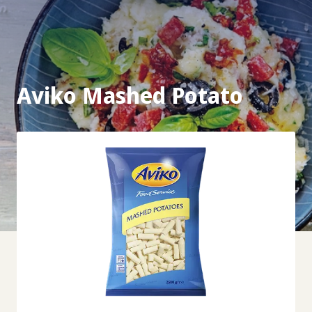
Aviko Mashed Potato