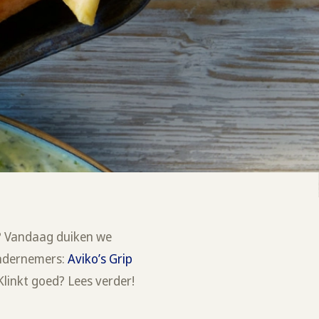
? Vandaag duiken we
 ondernemers:
Aviko’s Grip
 Klinkt goed? Lees verder!