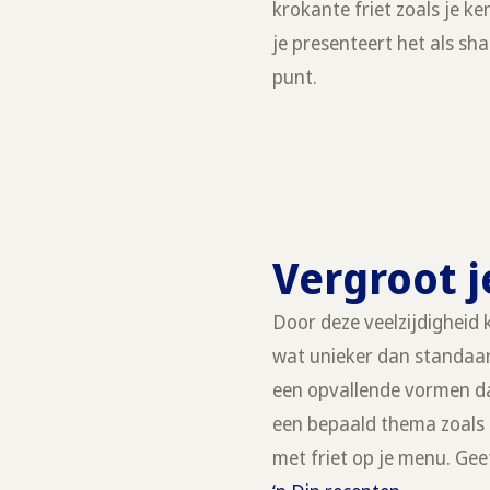
krokante friet zoals je ke
je presenteert het als sha
punt.
Vergroot j
Door deze veelzijdigheid 
wat unieker dan standaard
een opvallende vormen daa
een bepaald thema zoals e
met friet op je menu. Geef