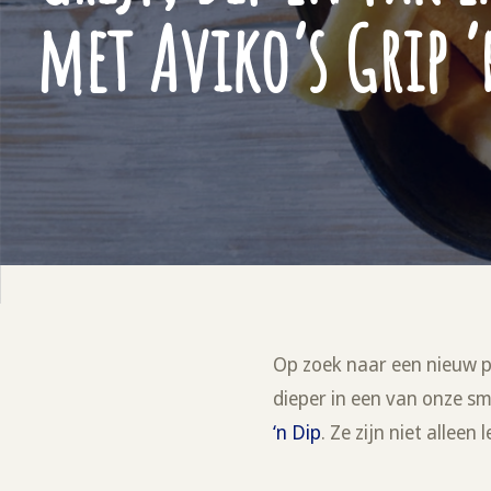
met Aviko’s Grip ‘
Op zoek naar een nieuw 
dieper in een van onze sm
‘n Dip
. Ze zijn niet alle