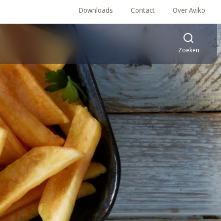
Downloads
Contact
Over Aviko
Zoeken