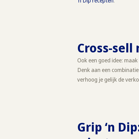
‘n Dip recepten
.
Cross-sel
Ook een goed idee: maak 
Denk aan een combinatied
verhoog je gelijk de ver
Grip ‘n Di