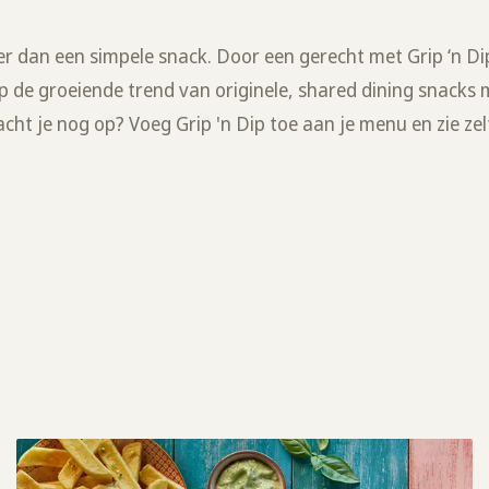
er dan een simpele snack. Door een gerecht met Grip ‘n Dip
op de groeiende trend van originele, shared dining snacks 
ht je nog op? Voeg Grip 'n Dip toe aan je menu en zie ze