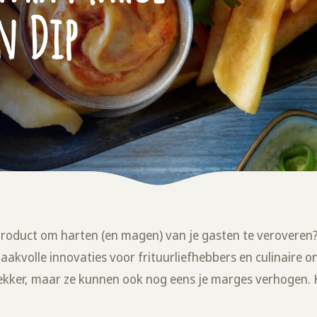
n Dip
product om harten (en magen) van je gasten te veroveren
aakvolle innovaties voor frituurliefhebbers en culinaire
en lekker, maar ze kunnen ook nog eens je marges verhogen.