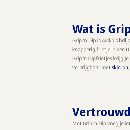
Wat is Gri
Grip 'n Dip is Aviko's br
knapperig frietje in een 
Grip ‘n Dipfrietjes krijg 
verkrijgbaar met
skin-on
Vertrouwde
Met Grip ‘n Dip voeg je 