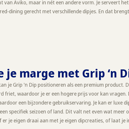
nt van Aviko, maar in nét een andere vorm. Je serveert het
red-dining gerecht met verschillende dipjes. En dat brengt
e je marge met Grip ‘n 
kan je Grip 'n Dip positioneren als een premium product. D
 friet, waardoor je er een hogere prijs voor kan vragen. D
rdoor een bijzondere gebruikservaring. Je kan er luxe dips
en specifiek seizoen of land. Dit valt net even wat meer
 er je eigen draai aan met je eigen dipcreaties, of laat je