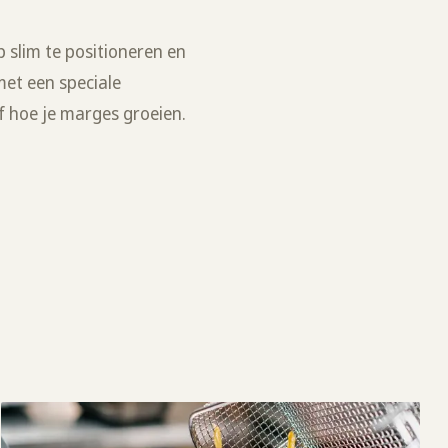
 slim te positioneren en
met een speciale
lf hoe je marges groeien.