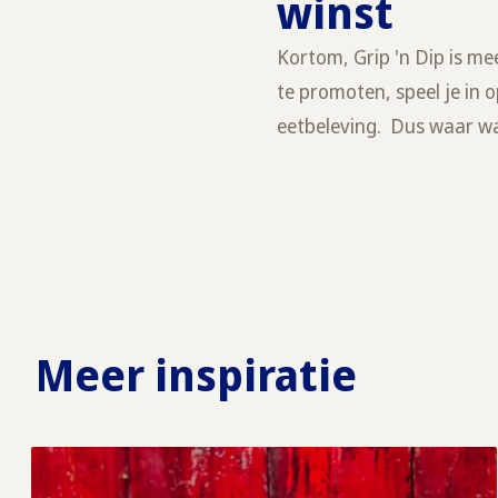
winst
Kortom, Grip 'n Dip is me
te promoten, speel je in 
eetbeleving. Dus waar wac
Meer inspiratie