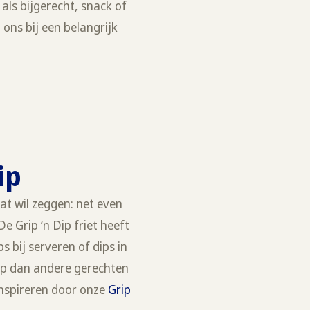
 als bijgerecht, snack of
 ons bij een belangrijk
Dip
at wil zeggen: net even
e Grip ‘n Dip friet heeft
 bij serveren of dips in
 op dan andere gerechten
 inspireren door onze
Grip