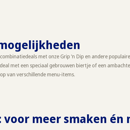
l mogelijkheden
combinatiedeals met onze Grip ‘n Dip en andere populair
eal met een speciaal gebrouwen biertje of een ambachteli
koop van verschillende menu-items.
p: voor meer smaken én