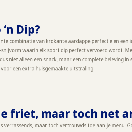
p ‘n Dip?
iljante combinatie van krokante aardappelperfectie en een i
U-snijvorm waarin elk soort dip perfect vervoerd wordt. M
je dus niet alleen een snack, maar een complete beleving in 
, voor een extra huisgemaakte uitstraling.
 friet, maar toch net 
iets verrassends, maar toch vertrouwds toe aan je menu. 