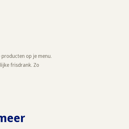
e producten op je menu.
jke frisdrank. Zo
 meer