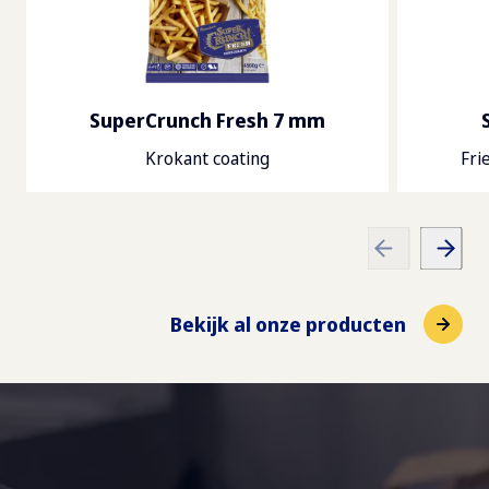
SuperCrunch Fresh 7 mm
Krokant coating
Fri
Bekijk al onze producten