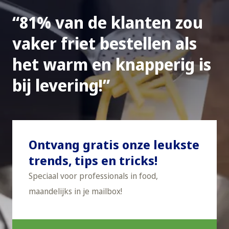
81% van de klanten zou
vaker friet bestellen als
het warm en knapperig is
bij levering!
Ontvang gratis onze leukste
trends, tips en tricks!
Speciaal voor professionals in food,
maandelijks in je mailbox!