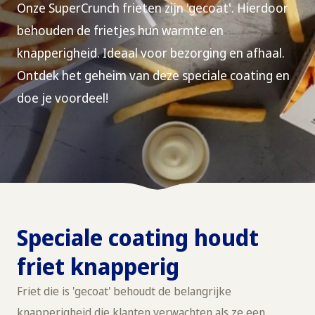
Onze SuperCrunch frieten zijn 'gecoat'. Hierdoor
behouden de frietjes hun warmte en
knapperigheid. Ideaal voor bezorging en afhaal.
Ontdek het geheim van deze speciale coating en
doe je voordeel!
Speciale coating houdt
friet knapperig
Friet die is 'gecoat' behoudt de belangrijke
knapperigheid die klanten verwachten als ze een