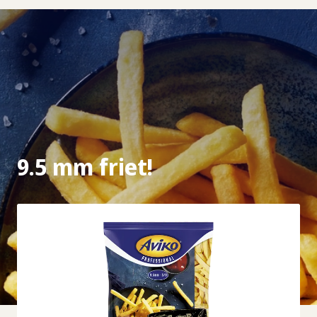
9.5 mm friet!