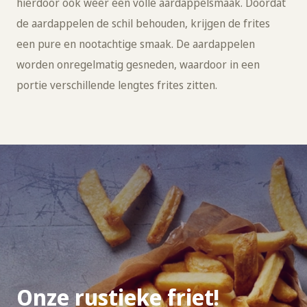
hierdoor ook weer een volle aardappelsmaak. Doordat
de aardappelen de schil behouden, krijgen de frites
een pure en nootachtige smaak. De aardappelen
worden onregelmatig gesneden, waardoor in een
portie verschillende lengtes frites zitten.
Onze rustieke friet!