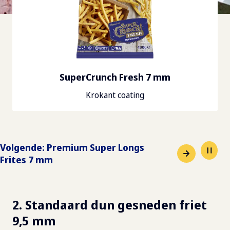
SuperCrunch Fresh 7 mm
Krokant coating
Volgende
:
Premium Super Longs
Frites 7 mm
2. Standaard dun gesneden friet
9,5 mm