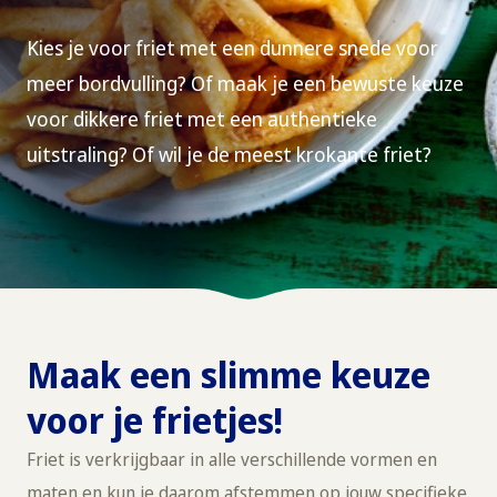
Kies je voor friet met een dunnere snede voor
meer bordvulling? Of maak je een bewuste keuze
voor dikkere friet met een authentieke
uitstraling? Of wil je de meest krokante friet?
Maak een slimme keuze
voor je frietjes!
Friet is verkrijgbaar in alle verschillende vormen en
maten en kun je daarom afstemmen op jouw specifieke