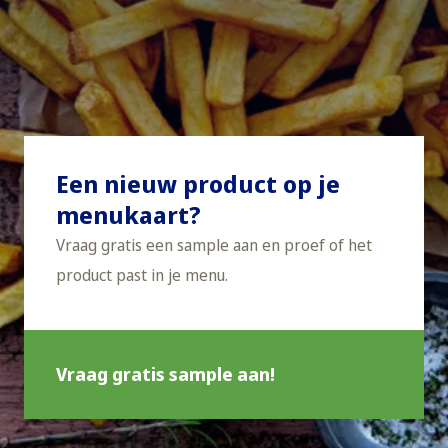
Een nieuw product op je
menukaart?
Vraag gratis een sample aan en proef of het
product past in je menu.
Vraag gratis sample aan!