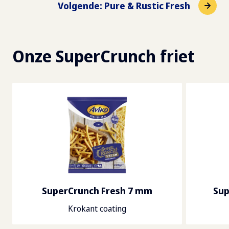
Volgende
:
Pure & Rustic Fresh
Onze SuperCrunch friet
SuperCrunch Fresh 7 mm
Sup
Krokant coating