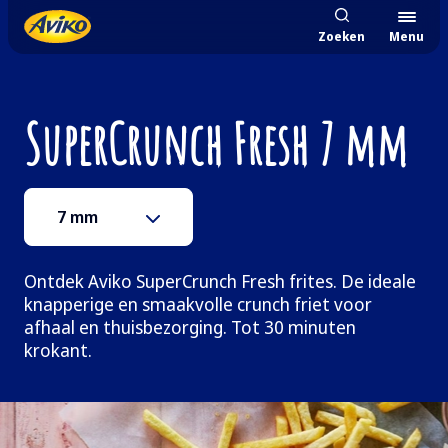
Zoeken
Menu
SuperCrunch Fresh 7 mm
7 mm
Ontdek Aviko SuperCrunch Fresh frites. De ideale
knapperige en smaakvolle crunch friet voor
afhaal en thuisbezorging. Tot 30 minuten
krokant.