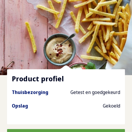
Product profiel
Thuisbezorging
Getest en goedgekeurd
Opslag
Gekoeld