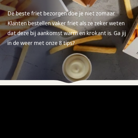
De beste friet bezorgen doe je niet zomaar.
Klanten bestellen vaker friet als ze zeker weten
dat deze bij aankomst warm en krokant is. Ga jij
in de weer met onze 8 tips?