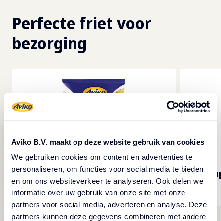
Perfecte friet voor
bezorging
Aviko B.V. maakt op deze website gebruik van cookies
We gebruiken cookies om content en advertenties te
personaliseren, om functies voor social media te bieden
SuperCrunch Fresh 11 mm
Su
en om ons websiteverkeer te analyseren. Ook delen we
Perfect voor bezorgen
informatie over uw gebruik van onze site met onze
partners voor social media, adverteren en analyse. Deze
partners kunnen deze gegevens combineren met andere