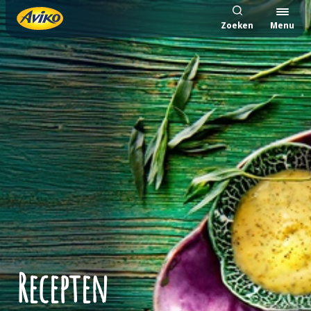
Zoeken
Menu
Recepten