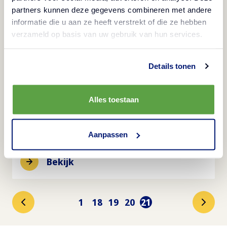
partners kunnen deze gegevens combineren met andere
informatie die u aan ze heeft verstrekt of die ze hebben
verzameld op basis van uw gebruik van hun services.
Details tonen
Alles toestaan
Kruidenquiche met yoghurt, tomaatjes
Aanpassen
en parmaham
Bekijk
1
18
19
20
21