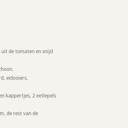
s uit de tomaten en snijd
schoon.
d, eidooiers,
en kappertjes, 2 eetlepels
m, de rest van de