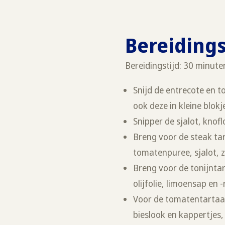
Bereiding
Bereidingstijd: 30 minute
Snijd de entrecote en t
ook deze in kleine blokj
Snipper de sjalot, knof
Breng voor de steak ta
tomatenpuree, sjalot, 
Breng voor de tonijntar
olijfolie, limoensap en
Voor de tomatentartaar
bieslook en kappertjes, 