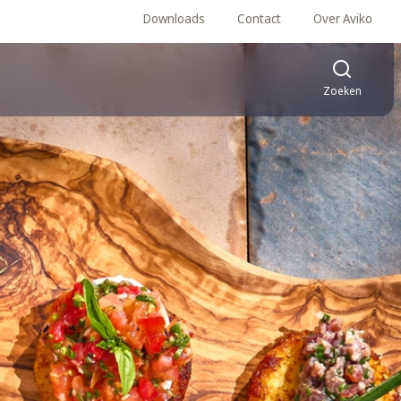
Downloads
Contact
Over Aviko
Zoeken