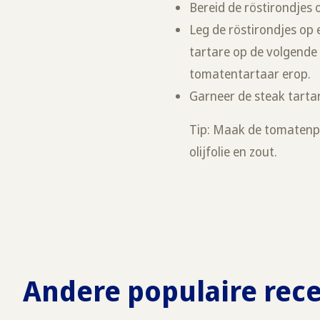
Bereid de röstirondjes
Leg de röstirondjes op 
tartare op de volgende 
tomatentartaar erop.
Garneer de steak tartar
Tip: Maak de tomatenp
olijfolie en zout.
Andere populaire rec