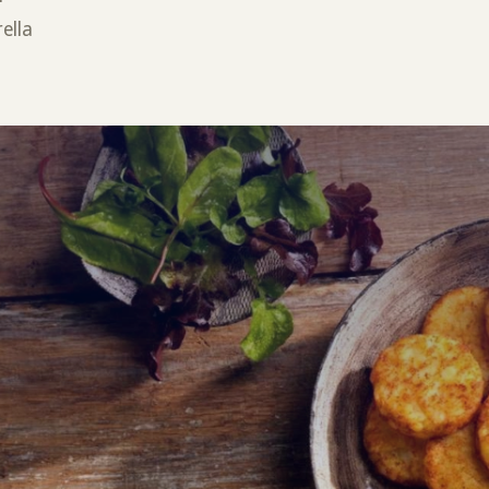
rella