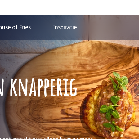
use of Fries
Inspiratie
n knapperig