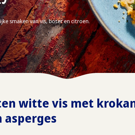
ijke smaken van vis, boter en citroen.
en witte vis met krokan
n asperges