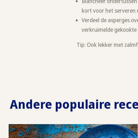
Blancheer ondertussen 
kort voor het serveren 
Verdeel de asperges ove
verkruimelde gekookte e
Tip: Ook lekker met zalmfi
Andere populaire rec