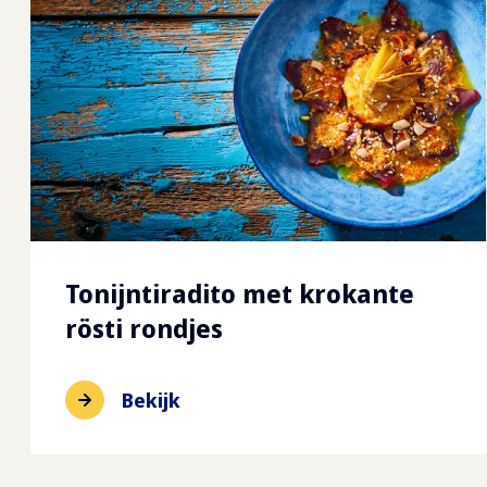
Tonijntiradito met krokante
rösti rondjes
Bekijk