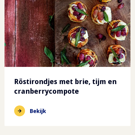
Röstirondjes met brie, tijm en
cranberrycompote
Bekijk