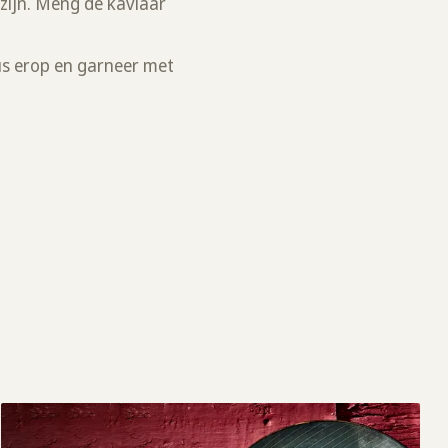
zijn. Meng de kaviaar
aus erop en garneer met