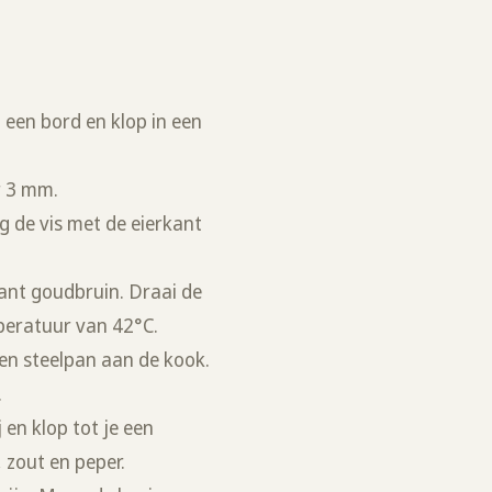
 een bord en klop in een
r 3 mm.
g de vis met de eierkant
kant goudbruin. Draai de
mperatuur van 42°C.
en steelpan aan de kook.
.
 en klop tot je een
, zout en peper.