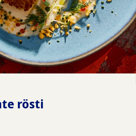
te rösti