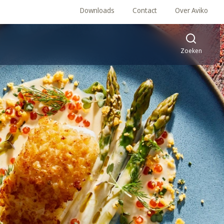
Downloads
Contact
Over Aviko
Zoeken