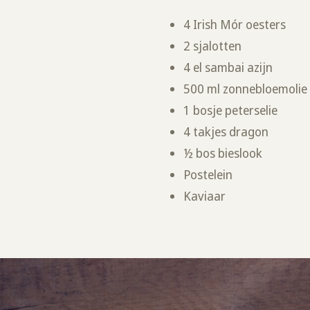
4 Irish Mór oesters
2 sjalotten
4 el sambai azijn
500 ml zonnebloemolie
1 bosje peterselie
4 takjes dragon
½ bos bieslook
Postelein
Kaviaar