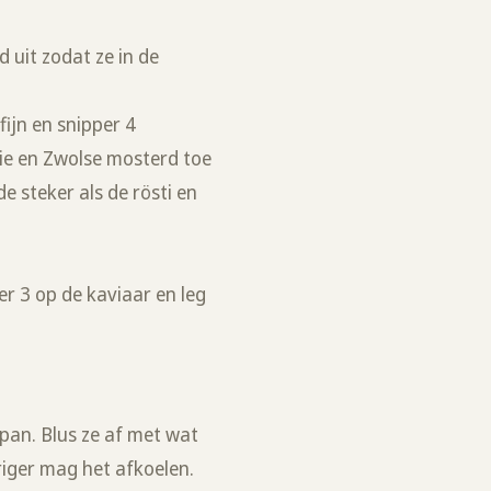
 uit zodat ze in de
fijn en snipper 4
olie en Zwolse mosterd toe
e steker als de rösti en
er 3 op de kaviaar en leg
 pan. Blus ze af met wat
eriger mag het afkoelen.