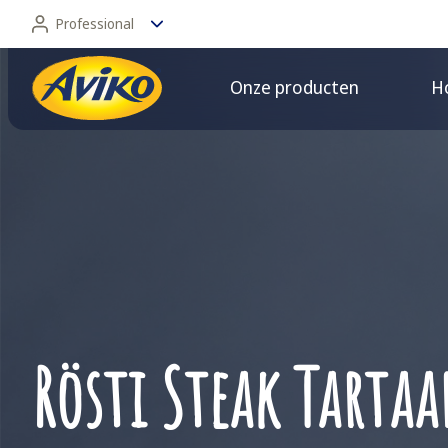
Professional
Onze producten
Ho
Professional
Consument
Rösti Steak Tartaa