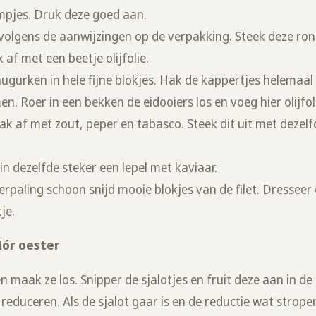
rmpjes. Druk deze goed aan.
 volgens de aanwijzingen op de verpakking. Steek deze rond
af met een beetje olijfolie.
ugurken in hele fijne blokjes. Hak de kappertjes helemaal 
en. Roer in een bekken de eidooiers los en voeg hier olijf
 af met zout, peper en tabasco. Steek dit uit met dezelfd
 dezelfde steker een lepel met kaviaar.
rpaling schoon snijd mooie blokjes van de filet. Dresseer 
je.
Mór oester
n maak ze los. Snipper de sjalotjes en fruit deze aan in de
t reduceren. Als de sjalot gaar is en de reductie wat strop