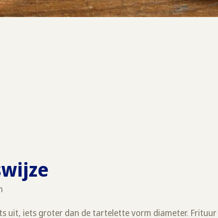
swijze
n
 uit, iets groter dan de tartelette vorm diameter. Frituur