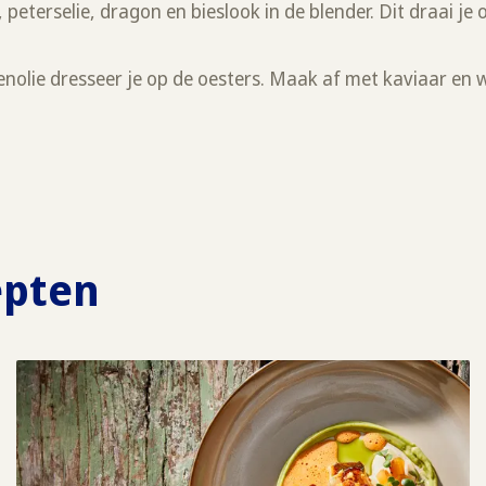
peterselie, dragon en bieslook in de blender. Dit draai je
enolie dresseer je op de oesters. Maak af met kaviaar en w
epten