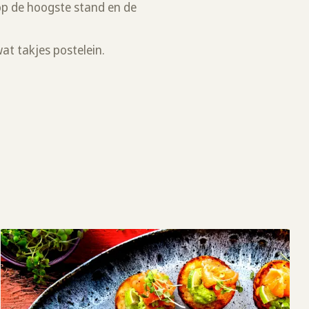
 op de hoogste stand en de
at takjes postelein.