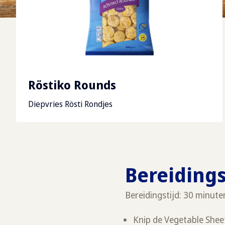
Röstiko Rounds
Diepvries Rösti Rondjes
Bereiding
Bereidingstijd: 30 minute
Knip de Vegetable Sheets