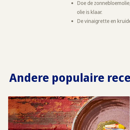
Doe de zonnebloemolie, 
olie is klaar.
De vinaigrette en kruid
Andere populaire rec