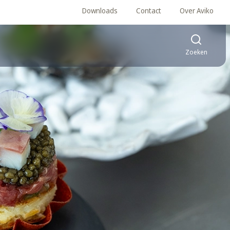
Downloads
Contact
Over Aviko
Zoeken