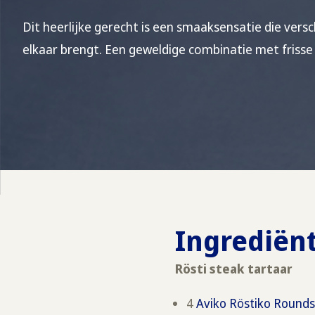
Dit heerlijke gerecht is een smaaksensatie die vers
elkaar brengt. Een geweldige combinatie met frisse
Ingrediën
Rösti steak tartaar
4
Aviko Röstiko Round