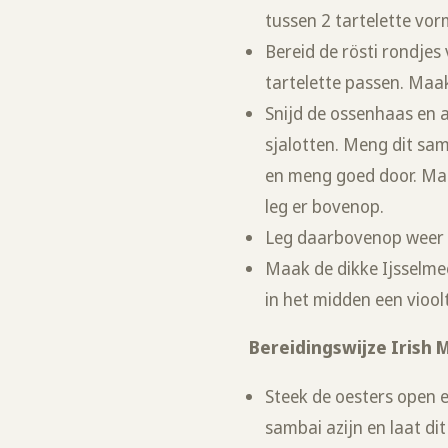
tussen 2 tartelette vo
Bereid de rösti rondjes
tartelette passen. Maak 
Snijd de ossenhaas en a
sjalotten. Meng dit sam
en meng goed door. Maak
leg er bovenop.
Leg daarbovenop weer in
Maak de dikke Ijsselmee
in het midden een vioolt
Bereidingswijze Irish 
Steek de oesters open e
sambai azijn en laat di