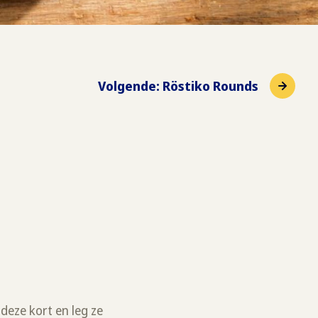
Volgende
:
Röstiko Rounds
 deze kort en leg ze