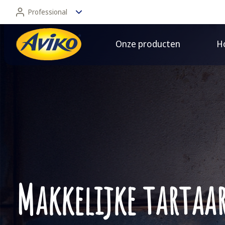
Professional
Onze producten
Ho
Professional
Consument
Makkelijke tartaa