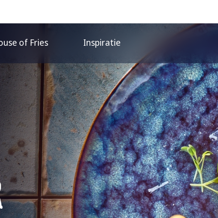
use of Fries
Inspiratie
r