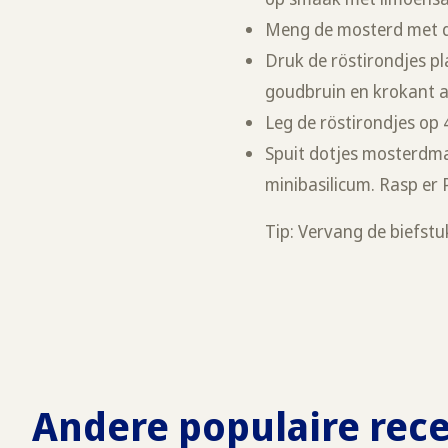
Meng de mosterd met d
Druk de röstirondjes pla
goudbruin en krokant 
Leg de röstirondjes op 
Spuit dotjes mosterdma
minibasilicum. Rasp er
Tip: Vervang de biefstu
Andere populaire rec