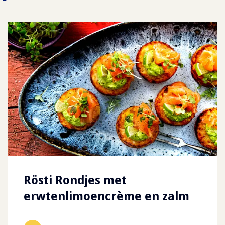
Rösti Rondjes met
erwtenlimoencrème en zalm