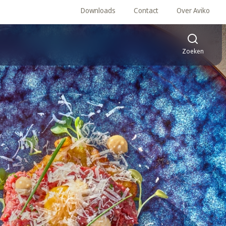
Downloads
Contact
Over Aviko
Zoeken