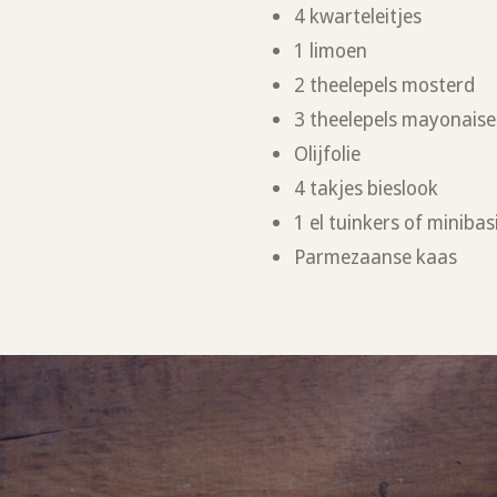
4 kwarteleitjes
1 limoen
2 theelepels mosterd
3 theelepels mayonais
Olijfolie
4 takjes bieslook
1 el tuinkers of miniba
Parmezaanse kaas