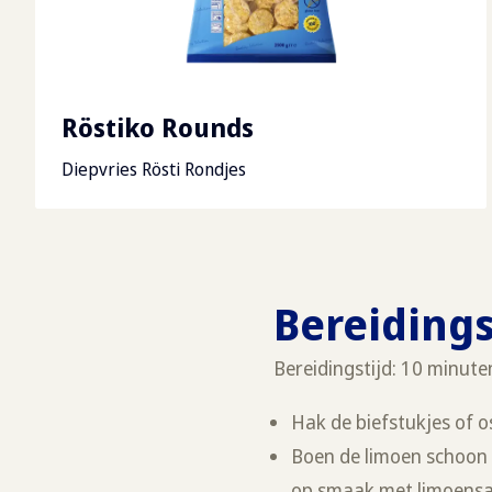
Röstiko Rounds
Diepvries Rösti Rondjes
Bereiding
Bereidingstijd: 10 minute
Hak de biefstukjes of o
Boen de limoen schoon 
op smaak met limoensa