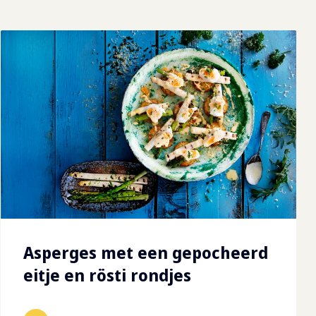
Asperges met een gepocheerd
eitje en rösti rondjes