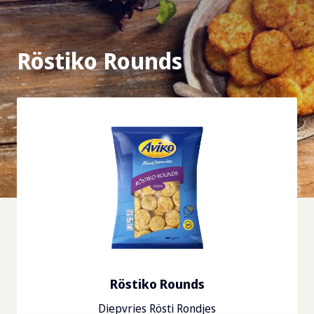
Röstiko Rounds
Röstiko Rounds
Diepvries Rösti Rondjes