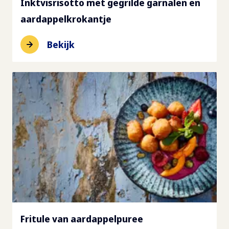
Inktvisrisotto met gegrilde garnalen en
aardappelkrokantje
Bekijk
Fritule van aardappelpuree