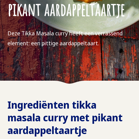
pikant aardappeltaartje
Deze Tikka Masala curry heeft een verrassend
element: een pittige aardappeltaart.
Ingrediënten tikka
masala curry met pikant
aardappeltaartje