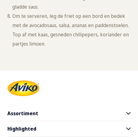
gladde saus.
Om te serveren, leg de friet op een bord en bedek
met de avocadosaus, salsa, ananas en paddenstoelen.
Top af met kaas, gesneden chilipepers, koriander en
partjes limoen.
Assortiment
Highlighted
Alle producten