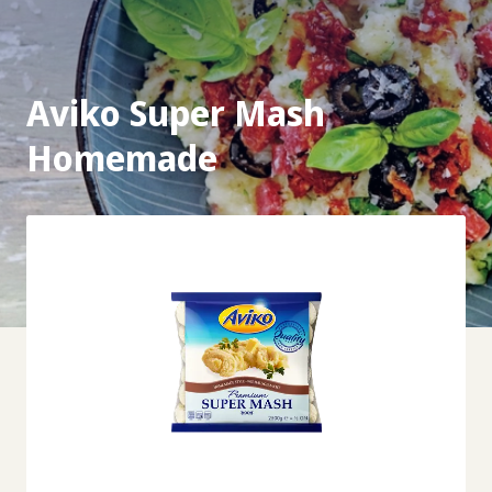
Aviko Super Mash
Homemade