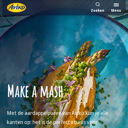
Zoeken
Menu
Make a mash
Met de aardappelpuree van Aviko kun je alle
kanten op: het is de perfecte basis voor