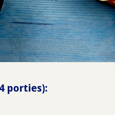
 porties):