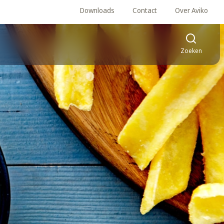
Downloads
Contact
Over Aviko
Zoeken