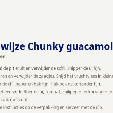
swijze Chunky guacamo
ten
de pit eruit en verwijder de schil. Snipper de ui fijn.
eren en verwijder de zaadjes. Snijd het vruchtvlees in klein
 de chilipeper en hak fijn. Hak ook de koriander fijn.
t een vork. Roer de ui, tomaat, chilipeper en koriander e
maak met zout.
de instructies op de verpakking en serveer met de dip.