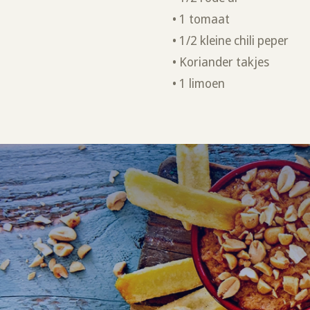
• 1 tomaat
• 1/2 kleine chili peper
• Koriander takjes
• 1 limoen