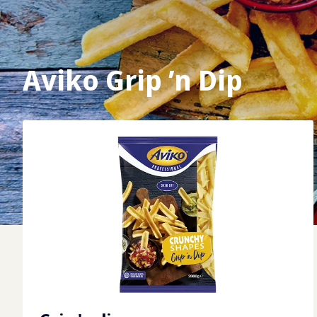
Aviko Grip ’n Dip