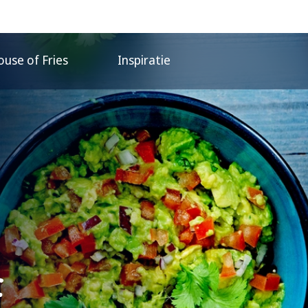
use of Fries
Inspiratie
e