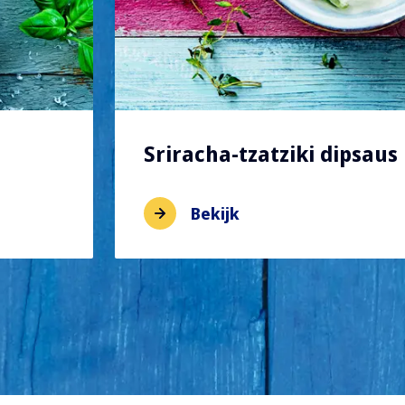
Sriracha-tzatziki dipsaus
Bekijk