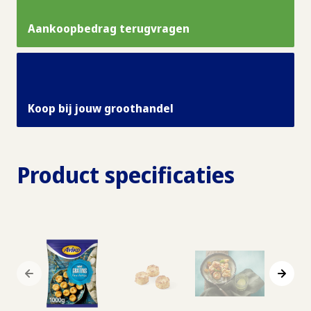
Aankoopbedrag terugvragen
Koop bij jouw groothandel
Product specificaties