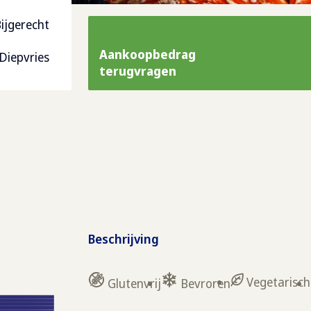
ijgerecht
Aankoopbedrag
Diepvries
terugvragen
Beschrijving
Vegetarisch
Glutenvrij
Bevroren