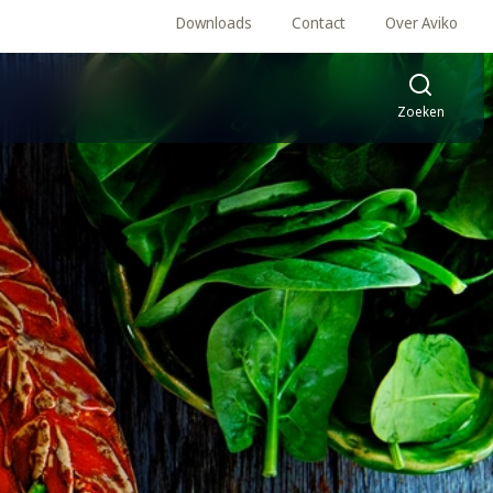
Downloads
Contact
Over Aviko
Zoeken