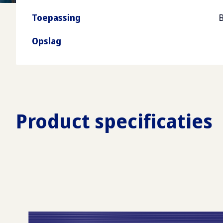
Toepassing
B
Opslag
Product specificaties