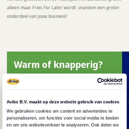
alleen maar. Fries For Later wordt unaniem een groter
onderdeel van jouw business!
Warm of knapperig?
Wat vinden jouw klanten belangrijker? Dat
de friet nog warm is als ze het thuis opeten
of hebben ze liever dat het knapperig
Aviko B.V. maakt op deze website gebruik van cookies
blijft? Met de juiste friet zal jouw omzet
We gebruiken cookies om content en advertenties te
groeien!
personaliseren, om functies voor social media te bieden
en om ons websiteverkeer te analyseren. Ook delen we