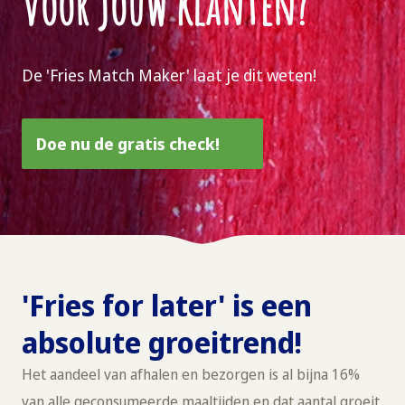
voor jouw klanten?
De 'Fries Match Maker' laat je dit weten!
Doe nu de gratis check!
'Fries for later' is een
absolute groeitrend!
Het aandeel van afhalen en bezorgen is al bijna 16%
van alle geconsumeerde maaltijden en dat aantal groeit