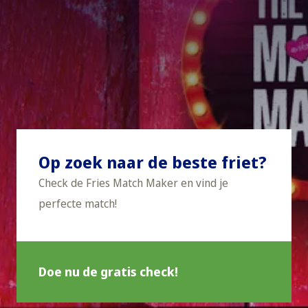
Op zoek naar de beste friet?
Check de Fries Match Maker en vind je
perfecte match!
Doe nu de gratis check!