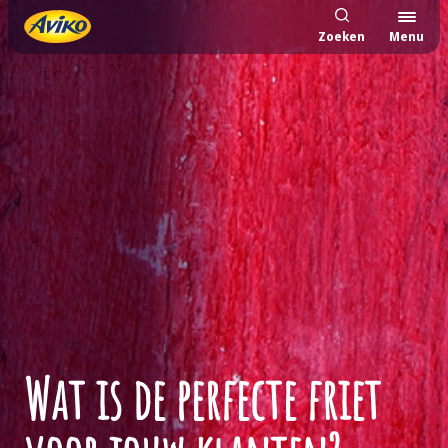
Zoeken
Menu
Wat is de perfecte friet