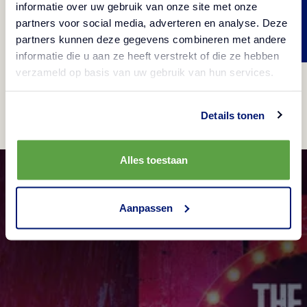
informatie over uw gebruik van onze site met onze
Check gratis de Fries Match
partners voor social media, adverteren en analyse. Deze
Maker!
partners kunnen deze gegevens combineren met andere
informatie die u aan ze heeft verstrekt of die ze hebben
verzameld op basis van uw gebruik van hun services.
Details tonen
Alles toestaan
Aanpassen