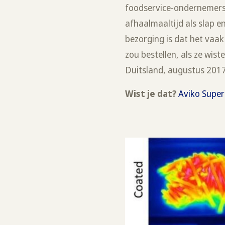
foodservice-ondernemers o
afhaalmaaltijd als slap e
bezorging is dat het vaak
zou bestellen, als ze wi
Duitsland, augustus 2017
Wist je dat?
Aviko Super