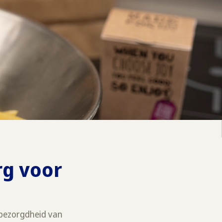
rg voor
 bezorgdheid van