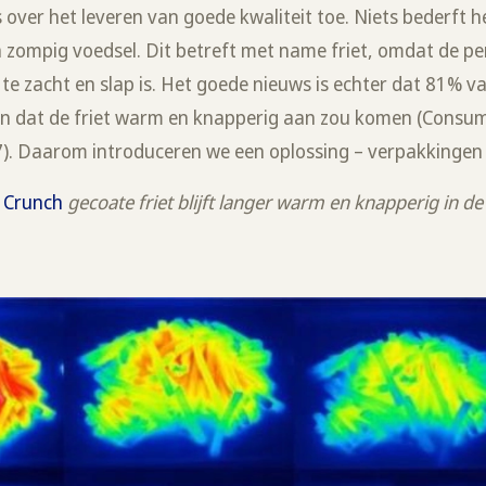
ver het leveren van goede kwaliteit toe. Niets bederft he
n zompig voedsel. Dit betreft met name friet, omdat de per
 te zacht en slap is. Het goede nieuws is echter dat 81% va
sten dat de friet warm en knapperig aan zou komen (Con
). Daarom introduceren we een oplossing – verpakkingen 
 Crunch
gecoate friet blijft langer warm en knapperig in d