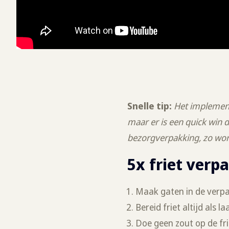
Snelle tip:
Het implement
maar er is een quick win d
bezorgverpakking, zo wordt
5x friet verp
Maak gaten in de verpak
Bereid friet altijd als 
Doe geen zout op de fri