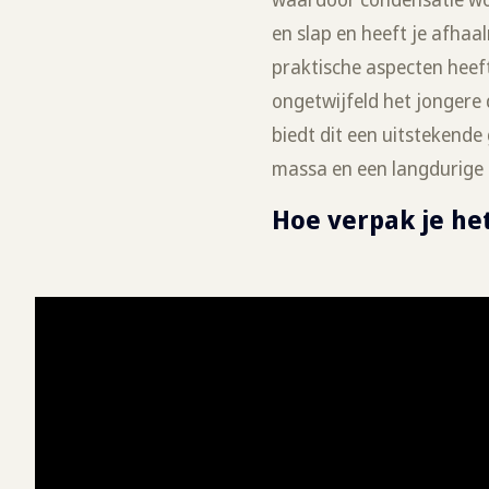
en slap en heeft je afhaa
praktische aspecten heef
ongetwijfeld het jongere
biedt dit een uitstekend
massa en een langdurige 
Hoe verpak je het