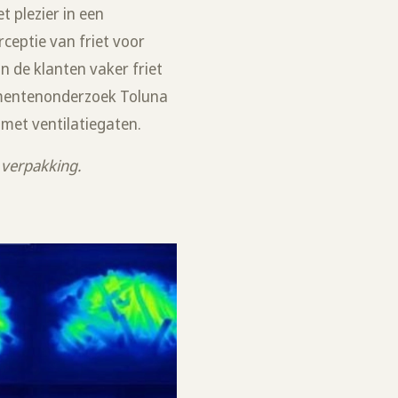
t plezier in een
ceptie van friet voor
n de klanten vaker friet
sumentenonderzoek Toluna
met ventilatiegaten.
e verpakking.