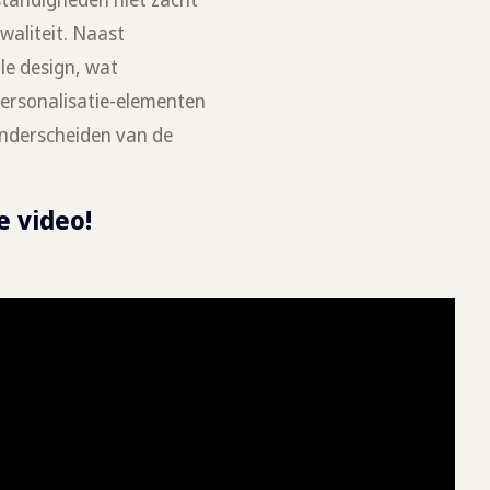
waliteit. Naast
le design, wat
personalisatie-elementen
onderscheiden van de
e video!