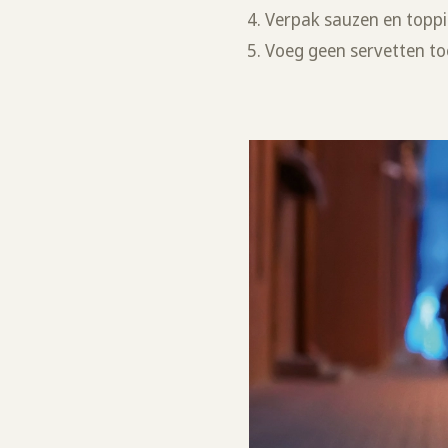
Verpak sauzen en toppin
Voeg geen servetten to