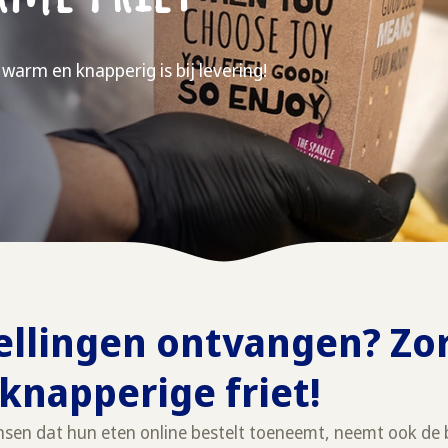
 warm en knapperig is bij levering!
ellingen ontvangen? Zo
knapperige friet!
sen dat hun eten online bestelt toeneemt, neemt ook de