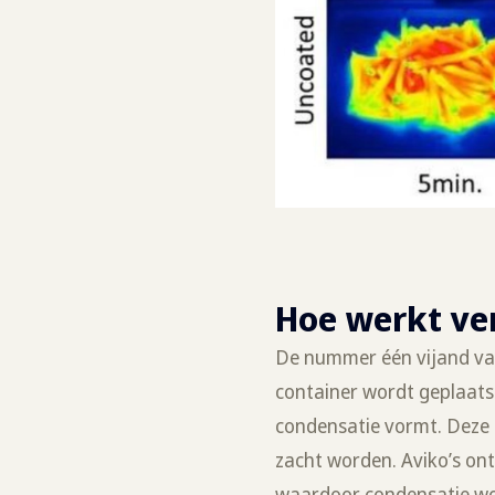
Hoe werkt ve
De nummer één vijand van 
container wordt geplaatst
condensatie vormt. Deze 
zacht worden. Aviko’s on
waardoor condensatie wo