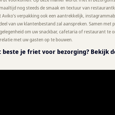
lmaaltijd nog steeds de smaak en textuur van restaurantk
t Aviko’s verpakking ook een aantrekkelijk, instagrammab
 deel van uw klantenbestand zal aanspreken. Samen met 
e gelegenheid om uw snackbar, cafetaria of restaurant te 
relatie met uw gasten op te bouwen.
 beste je friet voor bezorging? Bekijk d