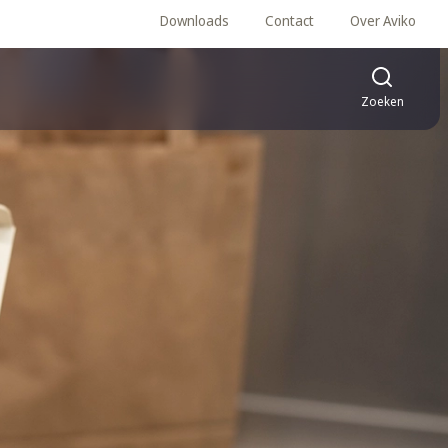
Downloads
Contact
Over Aviko
Zoeken