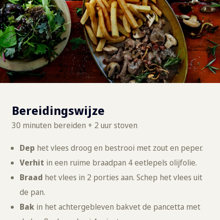
Bereidingswijze
30 minuten bereiden + 2 uur stoven
Dep
het vlees droog en bestrooi met zout en peper.
Verhit
in een ruime braadpan 4 eetlepels olijfolie.
Braad
het vlees in 2 porties aan. Schep het vlees uit
de pan.
Bak
in het achtergebleven bakvet de pancetta met