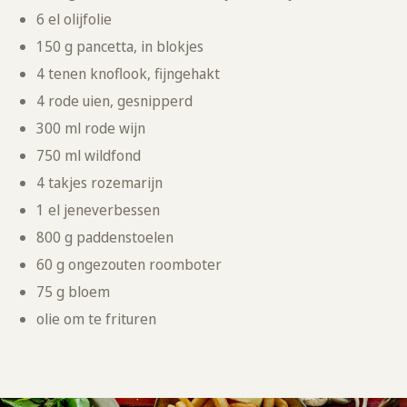
6 el olijfolie
150 g pancetta, in blokjes
4 tenen knoflook, fijngehakt
4 rode uien, gesnipperd
300 ml rode wijn
750 ml wildfond
4 takjes rozemarijn
1 el jeneverbessen
800 g paddenstoelen
60 g ongezouten roomboter
75 g bloem
olie om te frituren