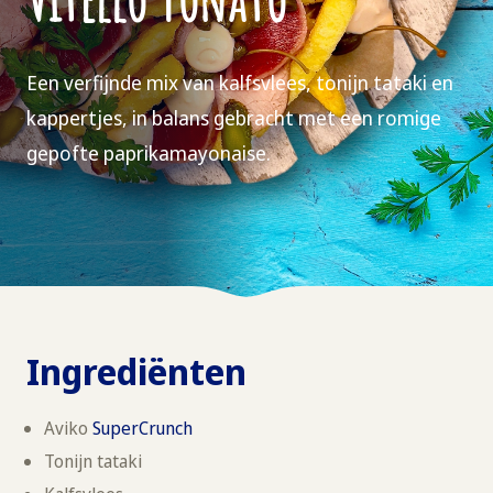
Een verfijnde mix van kalfsvlees, tonijn tataki en
kappertjes, in balans gebracht met een romige
gepofte paprikamayonaise.
Ingrediënten
Aviko
SuperCrunch
Tonijn tataki