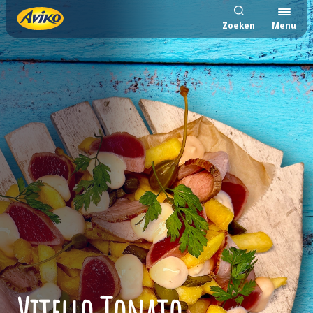
Zoeken
Menu
Vitello Tonato