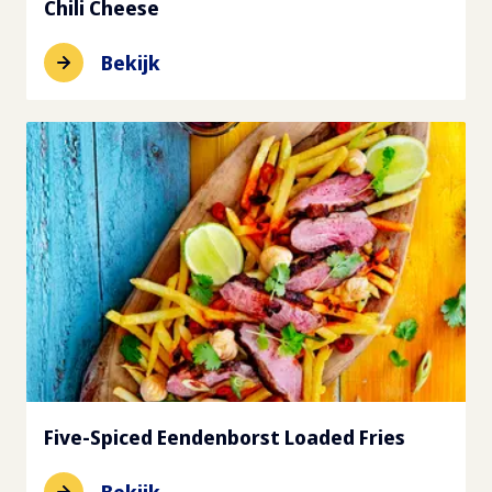
Chili Cheese
Bekijk
Five-Spiced Eendenborst Loaded Fries
Bekijk