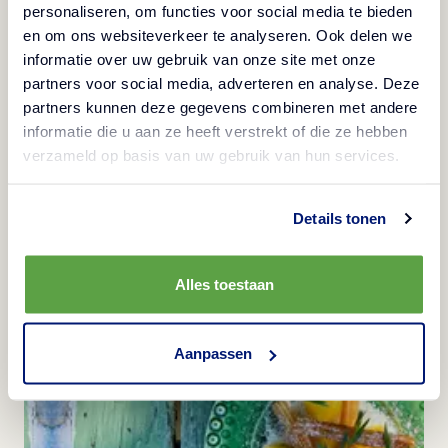
personaliseren, om functies voor social media te bieden
vloeibaar is.
en om ons websiteverkeer te analyseren. Ook delen we
Haal
de churros door de Biscoff-kruimels en serveer
informatie over uw gebruik van onze site met onze
ze met de Biscoff-dipsaus.
partners voor social media, adverteren en analyse. Deze
partners kunnen deze gegevens combineren met andere
informatie die u aan ze heeft verstrekt of die ze hebben
verzameld op basis van uw gebruik van hun services.
Andere populaire
Details tonen
recepten
Alles toestaan
Aanpassen