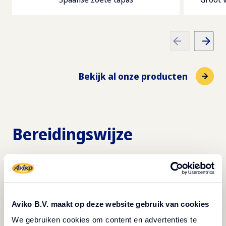
Bekijk al onze producten
Bereidingswijze
Bak
de churros volgens de aanwijzingen op de
verpakking.
Maal
de Biscoff-koekjes in een keukenmachine tot
Aviko B.V. maakt op deze website gebruik van cookies
kruimels.
Verwarm
de Biscoff-pasta in de magnetron tot deze
We gebruiken cookies om content en advertenties te