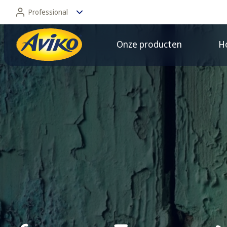
Professional
Onze producten
Ho
Professional
Consument