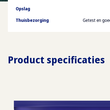
Opslag
Thuisbezorging
Getest en go
Product specificaties