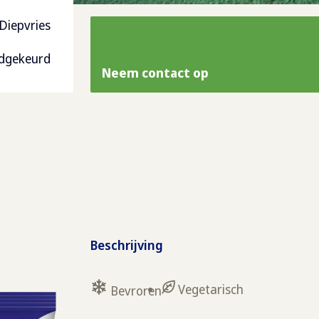
Diepvries
edgekeurd
Neem contact op
Beschrijving
Vegetarisch
Bevroren