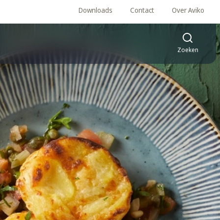
Downloads
Contact
Over Aviko
Zoeken