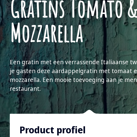
Gratins Tomato 
Mozzarella
Een gratin met een verrassende Italiaanse twi
je gasten deze aardappelgratin met tomaat 
mozzarella. Een mooie toevoeging aan je menu
restaurant.
Product profiel