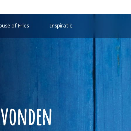
use of Fries
Inspiratie
gevonden