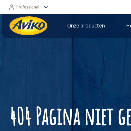
Professional
Onze producten
Ho
Professional
Consument
404 Pagina niet 