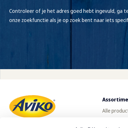
Controleer of je het adres goed hebt ingevuld, ga t
onze zoekfunctie als je op zoek bent naar iets specif
Assortim
Alle produc
Gratis prod