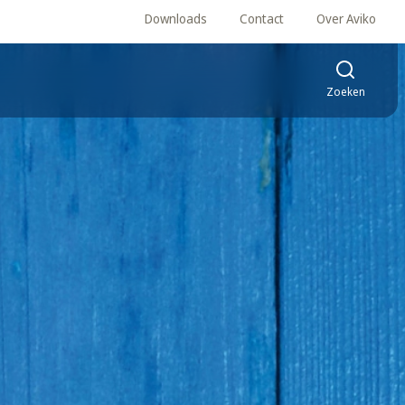
Downloads
Contact
Over Aviko
Zoeken