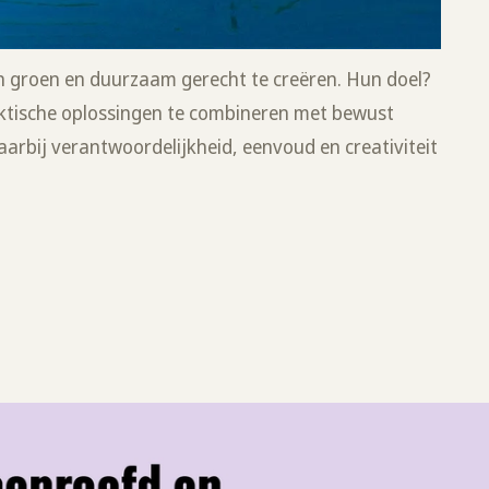
n groen en duurzaam gerecht te creëren. Hun doel?
aktische oplossingen te combineren met bewust
arbij verantwoordelijkheid, eenvoud en creativiteit