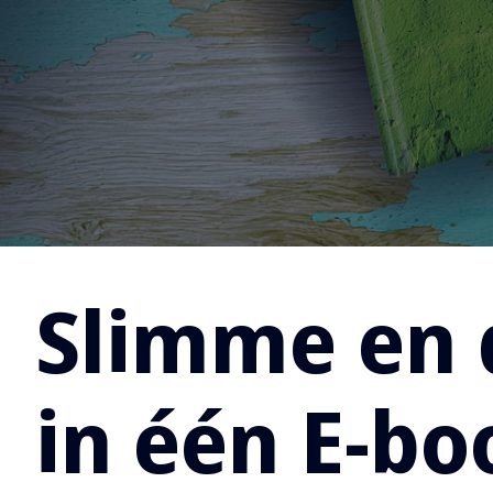
Slimme en 
in één E-bo