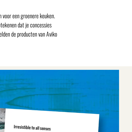
n voor een groenere keuken.
betekenen dat je concessies
eelden de producten van Aviko