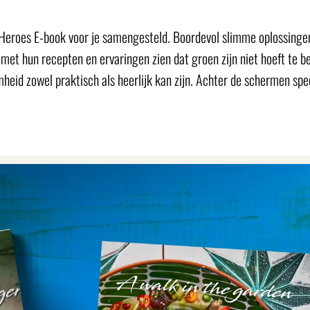
eroes E-book voor je samengesteld. Boordevol slimme oplossinge
 met hun recepten en ervaringen zien dat groen zijn niet hoeft te 
heid zowel praktisch als heerlijk kan zijn. Achter de schermen sp