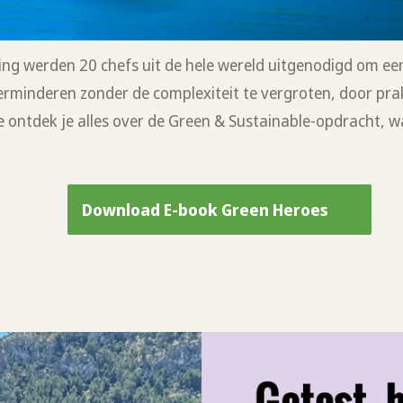
ing werden 20 chefs uit de hele wereld uitgenodigd om ee
verminderen zonder de complexiteit te vergroten, door pr
 ontdek je alles over de Green & Sustainable-opdracht, wa
Download E-book Green Heroes