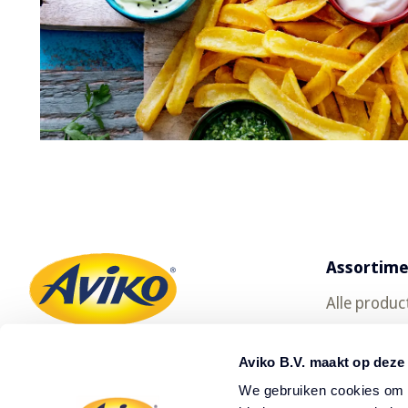
Assortim
Alle produc
Gratis prod
Aviko B.V. maakt op deze
Oerfriet
We gebruiken cookies om c