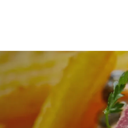
len en dippen
Bijgerecht