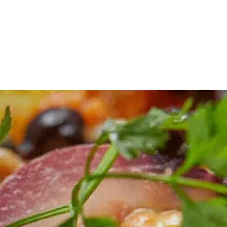
en
Huisgemaakt