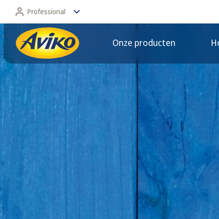
Professional
Onze producten
Ho
Professional
Consument
Nieuwe concepten