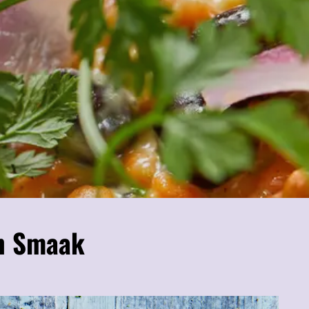
en Smaak