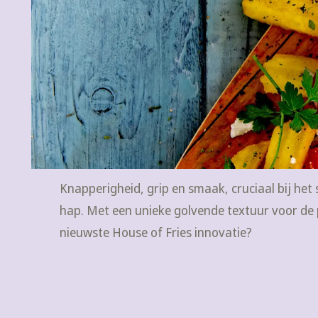
Knapperigheid, grip en smaak, cruciaal bij he
hap. Met een unieke golvende textuur voor de p
nieuwste House of Fries innovatie?