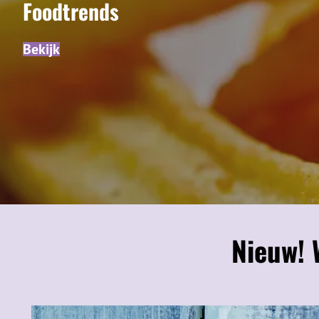
Foodtrends
Bekijk
Nieuw! 