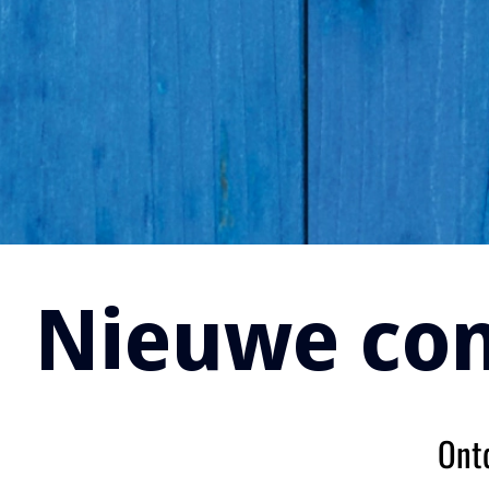
Nieuwe co
Ont