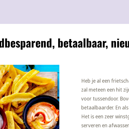
ijdbesparend, betaalbaar, n
Heb je al een friets
zal meteen een hit zi
voor tussendoor. Bov
betaalbaarder. En al
Het is een zeer winst
serveren en afwassen.