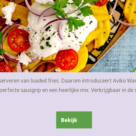
t serveren van loaded fries. Daarom introduceert Aviko Wa
erfecte sausgrip en een heerlijke mix. Verkrijgbaar in de
Bekijk