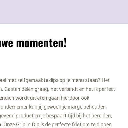
ieuwe momenten!
chaal met zelfgemaakte dips op je menu staan? Het
jn. Gasten delen graag, het verbindt en het is perfect
endien wordt uit eten gaan hierdoor ook
s ondernemer kun jij gewoon je marge behouden.
gevend product en je bespaart tijd bij het bereiden,
 Onze Grip 'n Dip is de perfecte friet om te dippen