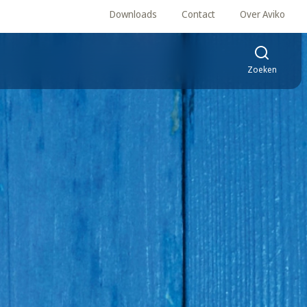
Downloads
Contact
Over Aviko
Zoeken