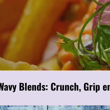
Wavy Blends: Crunch, Grip 