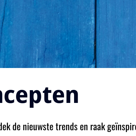
ncepten
dek de nieuwste trends en raak geïnspir