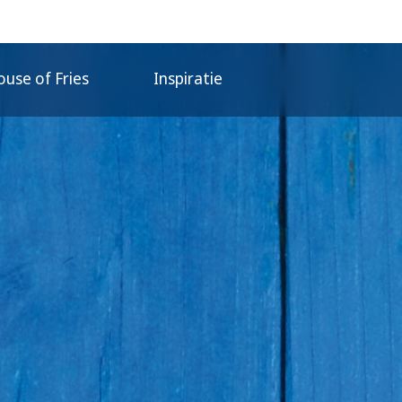
use of Fries
Inspiratie