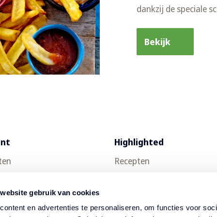
dankzij de speciale 
Bekijk
ent
Highlighted
ten
Recepten
uct testen
Food trends
 website gebruik van cookies
Thuisbezorging
ontent en advertenties te personaliseren, om functies voor soci