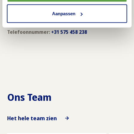
Telefoon
Onze klantenservice is bereikbaar op werkdagen
Aanpassen
tussen 08.00 - 17.00 uur.
Telefoonnummer:
+31 575 458 238
Ons Team
Het hele team zien