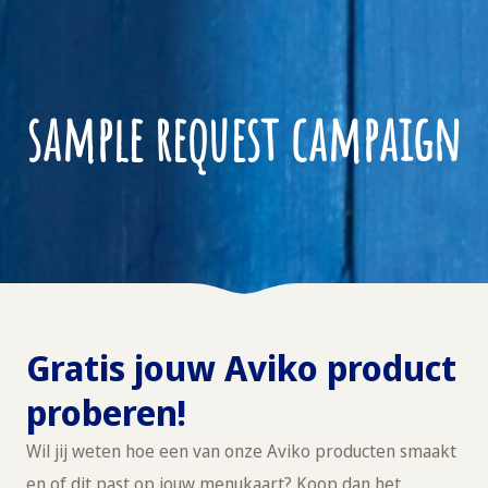
sample request campaign
Gratis jouw Aviko product
proberen!
Wil jij weten hoe een van onze Aviko producten smaakt
en of dit past op jouw menukaart? Koop dan het