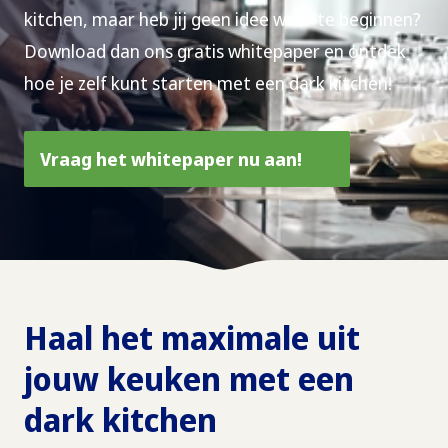
kitchen, maar heb jij geen idee waar te beginnen?
Download dan ons gratis whitepaper en ontdek
hoe je zelf kunt starten met een dark kitchen!
Vraag het whitepaper nu aan!
Haal het maximale uit
jouw keuken met een
dark kitchen