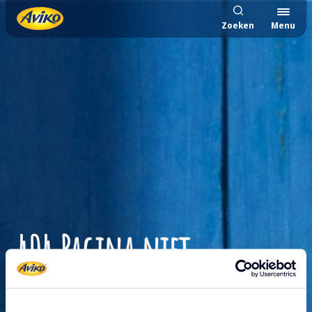
Zoeken
Menu
404 Pagina niet
gevonden