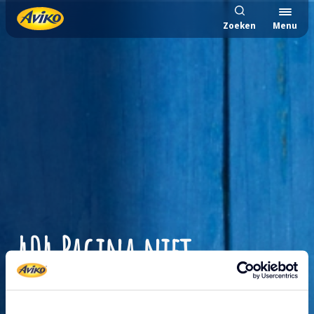
Zoeken
Menu
404 Pagina niet
gevonden