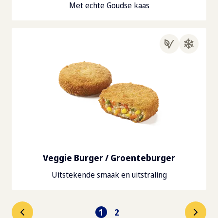
Met echte Goudse kaas
Veggie Burger / Groenteburger
Uitstekende smaak en uitstraling
1
2