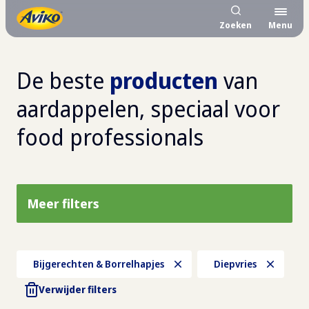
Zoeken
Menu
De beste
producten
van
aardappelen, speciaal voor
food professionals
Meer filters
Bijgerechten & Borrelhapjes
Diepvries
Verwijder filters